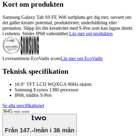
Kort om produkten
Samsung Galaxy Tab S9 FE Wifi surfplatta ger dig mer, oavsett om
det gäller kreativ potential, produktivitet, underhållning eller
prestation. Släpp lös din kreativitet med S-Pen som kan lagras direkt
i enheten. Stöder IP68 vattentäthet.
Läs mer om produkten
Leverantörens EcoVadis score
Läs mer om EcoVadis
Teknisk specifikation
10.9" TFT LCD WQXGA 90Hz-skärm
Samsung Exynos 1380 processor
IP68, trådlös S-Pen
Se alla specifikationer
3645.-
exkl. moms
Från
147.-/mån
i 36 mån