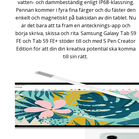
vatten- och dammbeständig enligt IP68-klassning.
Pennan kommer i fyra fina färger och du fäster den
enkelt och magnetiskt på baksidan av din tablet. Nu
är det bara att ta fram en antecknings-app och
börja skriva, skissa och rita. Samsung Galaxy Tab S9
FE och Tab S9 FE+ stöder till och med S Pen Creator
Edition för att din din kreativa potential ska komma
till sin rätt.