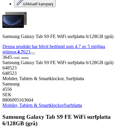
Aktuell kampanj
Samsung Galaxy Tab S9 FE WiFi surfplatta 6/128GB (grå)
Denna produkt har blivit bedömd som 4.7 av 5 möjliga
stjärnor.
4.7
623
3645.-
exkl. moms
Samsung Galaxy Tab S9 FE WiFi surfplatta 6/128GB (grå)
648523
648523
Mobiler, Tablets & Smartklockor, Surfplatta
Samsung
4556
SEK
8806095163604
Mobiler, Tablets & Smartklockor
Surfplatta
Samsung Galaxy Tab S9 FE WiFi surfplatta
6/128GB (grå)