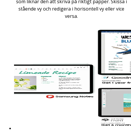
som liknar den att skriva på riktigt papper. Skissa i
stående vy och redigera i horisontell vy eller vice
versa.