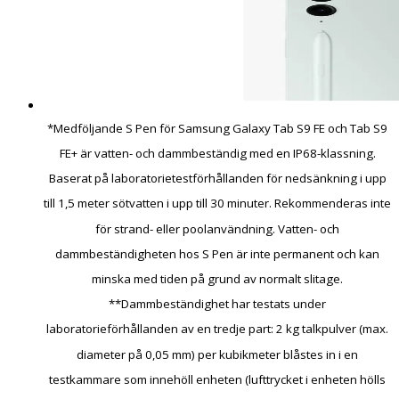
*Medföljande S Pen för Samsung Galaxy Tab S9 FE och Tab S9
FE+ är vatten- och dammbeständig med en IP68-klassning.
Baserat på laboratorietestförhållanden för nedsänkning i upp
till 1,5 meter sötvatten i upp till 30 minuter. Rekommenderas inte
för strand- eller poolanvändning. Vatten- och
dammbeständigheten hos S Pen är inte permanent och kan
minska med tiden på grund av normalt slitage.
**Dammbeständighet har testats under
laboratorieförhållanden av en tredje part: 2 kg talkpulver (max.
diameter på 0,05 mm) per kubikmeter blåstes in i en
testkammare som innehöll enheten (lufttrycket i enheten hölls