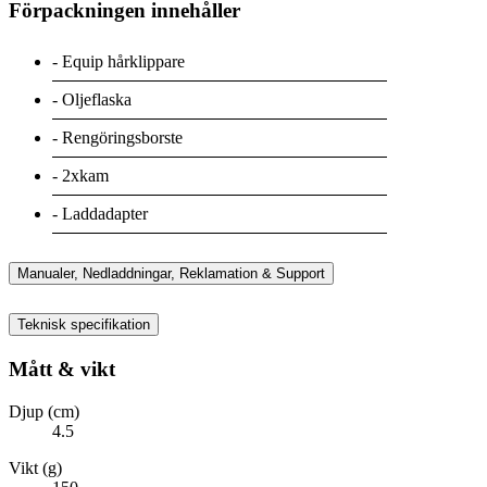
Förpackningen innehåller
- Equip hårklippare
- Oljeflaska
- Rengöringsborste
- 2xkam
- Laddadapter
Manualer, Nedladdningar, Reklamation & Support
Teknisk specifikation
Mått & vikt
Djup (cm)
4.5
Vikt (g)