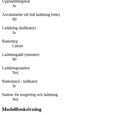
Uppladdningsbar
Ja
Användartid vid full laddning (min)
90
Laddning (indikator)
Ja
Batterityp
Litium
Laddningstid (minuter)
90
Laddningsstation
Nej
Batterinivå - indikator
Ja
Station för rengöring och laddning
Nej
Modellbeskrivning