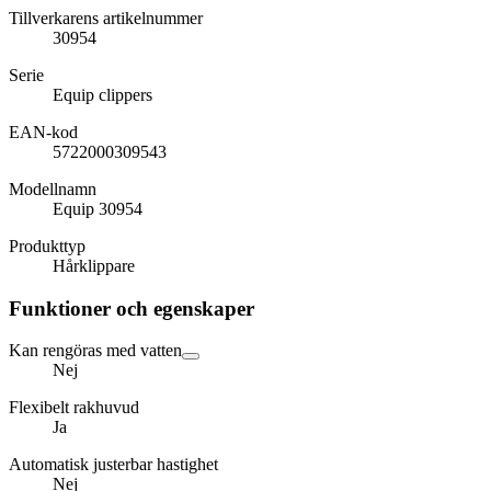
Tillverkarens artikelnummer
30954
Serie
Equip clippers
EAN-kod
5722000309543
Modellnamn
Equip 30954
Produkttyp
Hårklippare
Funktioner och egenskaper
Kan rengöras med vatten
Nej
Flexibelt rakhuvud
Ja
Automatisk justerbar hastighet
Nej