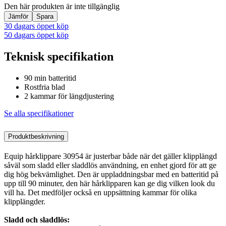
Den här produkten är inte tillgänglig
Jämför
Spara
30 dagars öppet köp
50 dagars öppet köp
Teknisk specifikation
90 min batteritid
Rostfria blad
2 kammar för längdjustering
Se alla specifikationer
Produktbeskrivning
Equip hårklippare 30954 är justerbar både när det gäller klipplängd
såväl som sladd eller sladdlös användning, en enhet gjord för att ge
dig hög bekvämlighet. Den är uppladdningsbar med en batteritid på
upp till 90 minuter, den här hårklipparen kan ge dig vilken look du
vill ha. Det medföljer också en uppsättning kammar för olika
klipplängder.
Sladd och sladdlös: