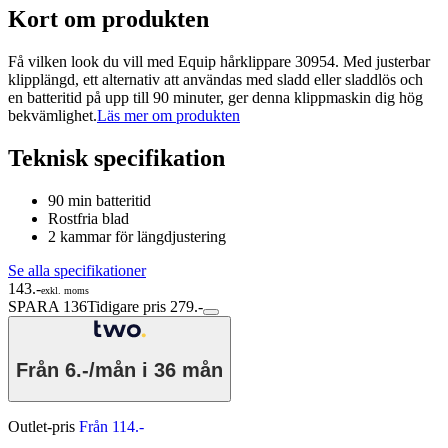
Kort om produkten
Få vilken look du vill med Equip hårklippare 30954. Med justerbar
klipplängd, ett alternativ att användas med sladd eller sladdlös och
en batteritid på upp till 90 minuter, ger denna klippmaskin dig hög
bekvämlighet.
Läs mer om produkten
Teknisk specifikation
90 min batteritid
Rostfria blad
2 kammar för längdjustering
Se alla specifikationer
143.-
exkl. moms
SPARA 136
Tidigare pris 279.-
Från
6.-/mån
i 36 mån
Outlet-pris
Från 114.-