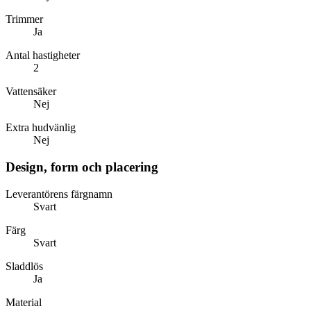
Trimmer
Ja
Antal hastigheter
2
Vattensäker
Nej
Extra hudvänlig
Nej
Design, form och placering
Leverantörens färgnamn
Svart
Färg
Svart
Sladdlös
Ja
Material