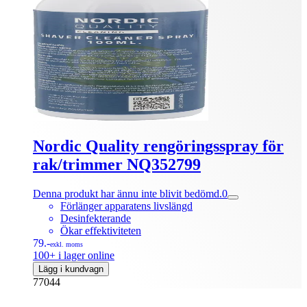
Nordic Quality rengöringsspray för
rak/trimmer NQ352799
Denna produkt har ännu inte blivit bedömd.
0
Förlänger apparatens livslängd
Desinfekterande
Ökar effektiviteten
79.-
exkl. moms
100+ i lager online
Lägg i kundvagn
77044