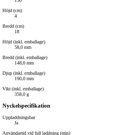
150
Höjd (cm)
4
Bredd (cm)
18
Höjd (inkl. emballage)
58,0 mm
Bredd (inkl. emballage)
148,0 mm
Djup (inkl. emballage)
190,0 mm
Vikt (inkl. emballage)
358,0 g
Nyckelspecifikation
Uppladdningsbar
Ja
Användartid vid full laddning (min)