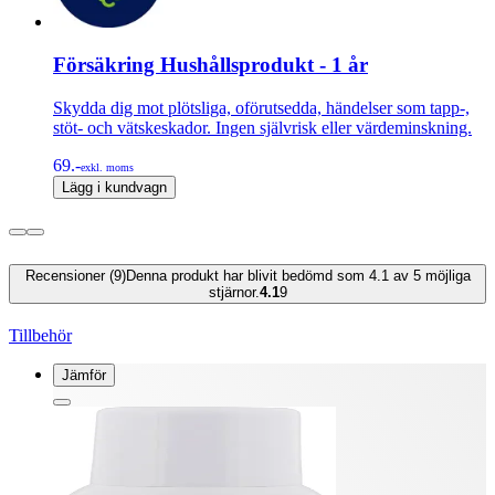
Försäkring Hushållsprodukt - 1 år
Skydda dig mot plötsliga, oförutsedda, händelser som tapp-,
stöt- och vätskeskador. Ingen självrisk eller värdeminskning.
69.-
exkl. moms
Lägg i kundvagn
Recensioner (9)
Denna produkt har blivit bedömd som 4.1 av 5 möjliga
stjärnor.
4.1
9
Tillbehör
Jämför