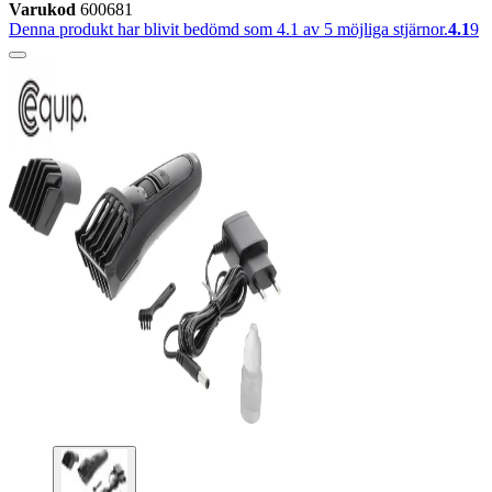
Varukod
600681
Denna produkt har blivit bedömd som 4.1 av 5 möjliga stjärnor.
4.1
9