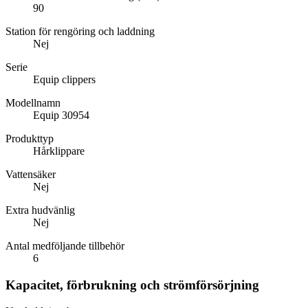
90
Station för rengöring och laddning
Nej
Serie
Equip clippers
Modellnamn
Equip 30954
Produkttyp
Hårklippare
Vattensäker
Nej
Extra hudvänlig
Nej
Antal medföljande tillbehör
6
Kapacitet, förbrukning och strömförsörjning