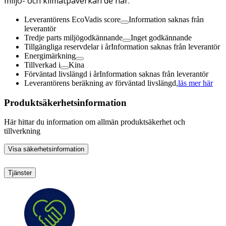
miljö- och klimatpåverkan de har.
Leverantörens EcoVadis score
Information saknas från
leverantör
Tredje parts miljögodkännande
Inget godkännande
Tillgängliga reservdelar i år
Information saknas från leverantör
Energimärkning
Tillverkad i
Kina
Förväntad livslängd i år
Information saknas från leverantör
Leverantörens beräkning av förväntad livslängd,
läs mer här
Produktsäkerhetsinformation
Här hittar du information om allmän produktsäkerhet och
tillverkning
Visa säkerhetsinformation
Tjänster