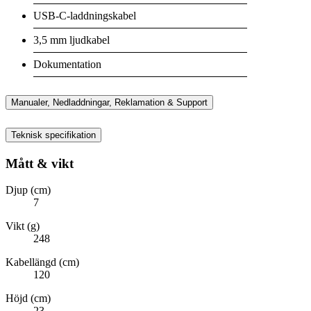
USB-C-laddningskabel
3,5 mm ljudkabel
Dokumentation
Manualer, Nedladdningar, Reklamation & Support
Teknisk specifikation
Mått & vikt
Djup (cm)
7
Vikt (g)
248
Kabellängd (cm)
120
Höjd (cm)
23