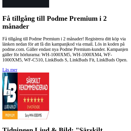
Få tillgång till Podme Premium i 2
månader
Få tillgång till Podme Premium i 2 månader! Registrera ditt köp via
länken nedan för att få din kampanjkod via email. Lös in koden på
podme.com. Gäller endast nya Podme Premium-kunder. Kampanjen
gäller för hörlurarna: WH-1000XM5, WH-1000XM4, WF-
1000XM5, WF-C510, LinkBuds S, LinkBuds Fit, LinkBuds Open.
Läs mer
Tidningen Ljud & Bild: "Särskilt