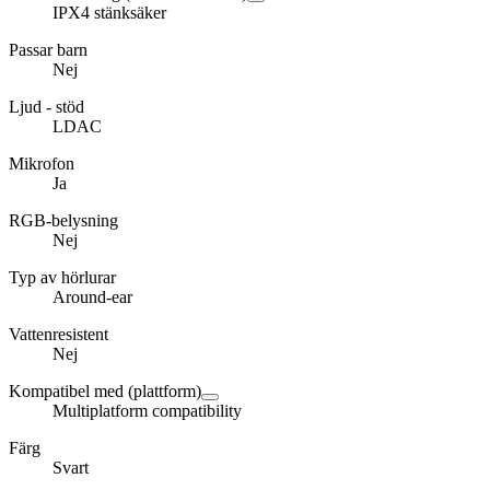
IPX4 stänksäker
Passar barn
Nej
Ljud - stöd
LDAC
Mikrofon
Ja
RGB-belysning
Nej
Typ av hörlurar
Around-ear
Vattenresistent
Nej
Kompatibel med (plattform)
Multiplatform compatibility
Färg
Svart