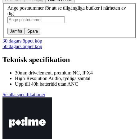
Ange postnummer för att se tillgängliga butiker i närheten av
dig
Jämför
Spara
30 dagars öppet köp
50 dagars öppet köp
Teknisk specifikation
30mm drivelement, premium NC, IPX4
High-Resolution Audio, tydliga samtal
Upp till 40h batteritid utan ANC
Se alla specifikationer