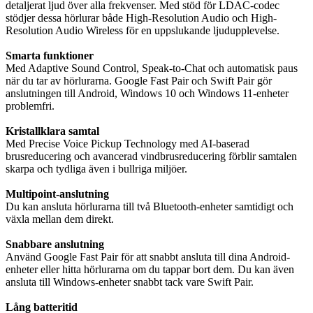
detaljerat ljud över alla frekvenser. Med stöd för LDAC-codec
stödjer dessa hörlurar både High-Resolution Audio och High-
Resolution Audio Wireless för en uppslukande ljudupplevelse.
Smarta funktioner
Med Adaptive Sound Control, Speak-to-Chat och automatisk paus
när du tar av hörlurarna. Google Fast Pair och Swift Pair gör
anslutningen till Android, Windows 10 och Windows 11-enheter
problemfri.
Kristallklara samtal
Med Precise Voice Pickup Technology med AI-baserad
brusreducering och avancerad vindbrusreducering förblir samtalen
skarpa och tydliga även i bullriga miljöer.
Multipoint-anslutning
Du kan ansluta hörlurarna till två Bluetooth-enheter samtidigt och
växla mellan dem direkt.
Snabbare anslutning
Använd Google Fast Pair för att snabbt ansluta till dina Android-
enheter eller hitta hörlurarna om du tappar bort dem. Du kan även
ansluta till Windows-enheter snabbt tack vare Swift Pair.
Lång batteritid