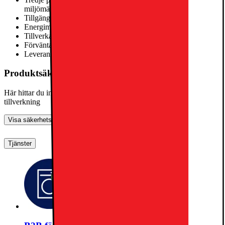
miljömärkning
Tillgängliga reservdelar i år
10
Energimärkning
G
Tillverkad i
Polen
Förväntad livslängd i år
Information saknas från leverantör
Leverantörens beräkning av förväntad livslängd,
läs mer här
Produktsäkerhetsinformation
Här hittar du information om allmän produktsäkerhet och
tillverkning
Visa säkerhetsinformation
Tjänster