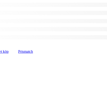
et köp
Prismatch