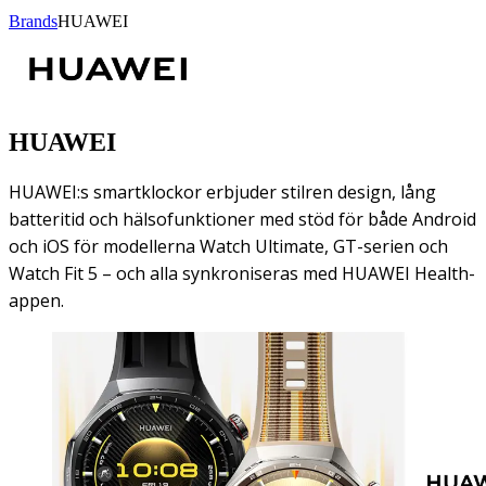
Brands
HUAWEI
HUAWEI
HUAWEI:s smartklockor erbjuder stilren design, lång
batteritid och hälsofunktioner med stöd för både Android
och iOS för modellerna Watch Ultimate, GT-serien och
Watch Fit 5 – och alla synkroniseras med HUAWEI Health-
appen.