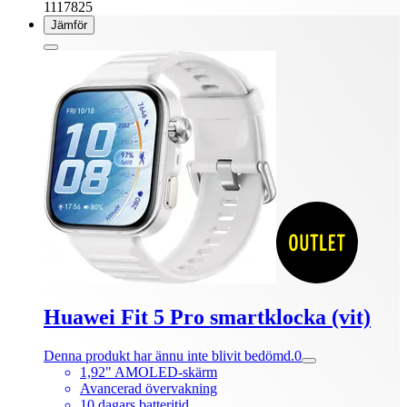
1117825
Jämför
Huawei Fit 5 Pro smartklocka (vit)
Denna produkt har ännu inte blivit bedömd.
0
1,92" AMOLED-skärm
Avancerad övervakning
10 dagars batteritid