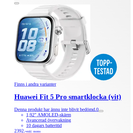
Finns i andra varianter
Huawei Fit 5 Pro smartklocka (vit)
Denna produkt har ännu inte blivit bedömd.
0
1,92" AMOLED-skärm
Avancerad övervakning
10 dagars batteritid
2392.-
exkl. moms