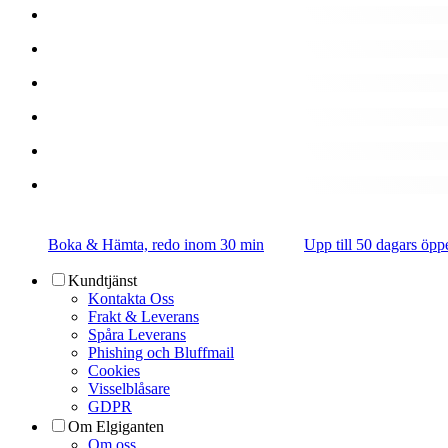
Boka & Hämta, redo inom 30 min
Upp till 50 dagars öpp
Kundtjänst
Kontakta Oss
Frakt & Leverans
Spåra Leverans
Phishing och Bluffmail
Cookies
Visselblåsare
GDPR
Om Elgiganten
Om oss