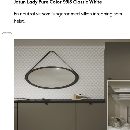
Jotun Lady Pure Color 9918 Classic White
En neutral vit som fungerar med vilken inredning som
helst.