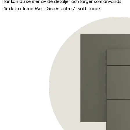
Här kan du se mer av de detaljer och färger som används
för detta Trend Moss Green entré / tvättstuga?.