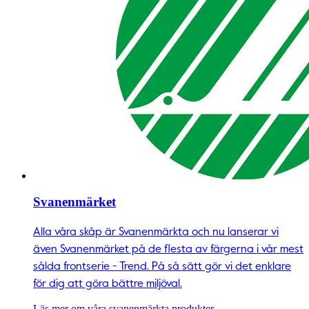
Svanenmärket
Alla våra skåp är Svanenmärkta och nu lanserar vi
även Svanenmärket på de flesta av färgerna i vår mest
sålda frontserie - Trend. På så sätt gör vi det enklare
för dig att göra bättre miljöval.
Läs mer om våra svanenmärkta produkter