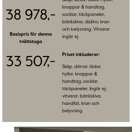
knoppar & handtag,
38 978,-
socklar, täckpaneler,
bänkskiva, diskho, kran
och belysning. Vitvaror
Basispris för denna
ingår ej
tvättstuga
Priset inkluderar:
33 507,-
Skåp, dörrar, lådor,
hyllor, knoppar &
handtag, socklar,
täckpaneler. Ingår ej:
vitvaror, bänkskiva,
handfat, kran och
belysning.