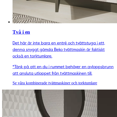
Två i en
Det här är inte bara en entré och tvättstuga i ett,
denna snyggt gömda Beko tvättmaskin är faktiskt
också en torktumlare.
*Tänk på att en du i rummet behöver en avloppsbrunn
att ansluta utloppet från tvättmaskinen till.
Se våra kombinerade tvättmaskiner och torktumlare