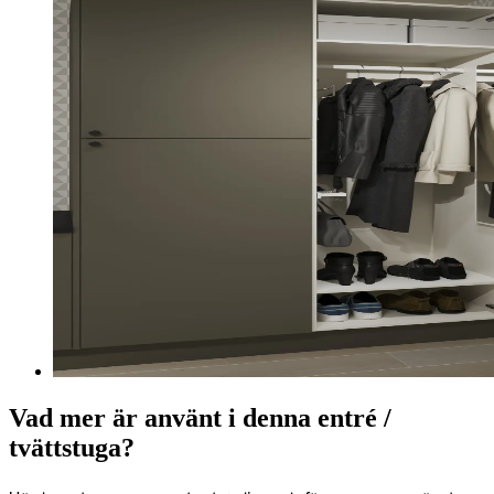
Vad mer är använt i denna entré /
tvättstuga?