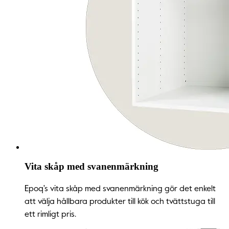
Vita skåp med svanenmärkning
Epoq's vita skåp med svanenmärkning gör det enkelt
att välja hållbara produkter till kök och tvättstuga till
ett rimligt pris.