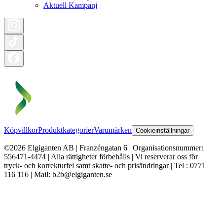
Aktuell Kampanj
Köpvillkor
Produktkategorier
Varumärken
Cookieinställningar
©2026 Elgiganten AB | Franzéngatan 6 | Organisationsnummer:
556471-4474 | Alla rättigheter förbehålls | Vi reserverar oss för
tryck- och korrekturfel samt skatte- och prisändringar | Tel : 0771
116 116 | Mail: b2b@elgiganten.se