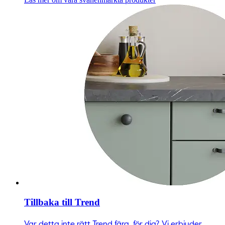
Tillbaka till Trend
Var detta inte rätt Trend färg för dig? Vi erbjuder