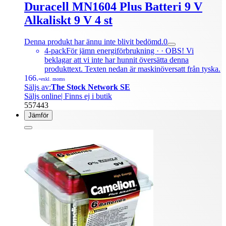
Duracell MN1604 Plus Batteri 9 V
Alkaliskt 9 V 4 st
Denna produkt har ännu inte blivit bedömd.
0
4-packFör jämn energiförbrukning · · OBS! Vi
beklagar att vi inte har hunnit översätta denna
produkttext. Texten nedan är maskinöversatt från tyska.
166.-
exkl. moms
Säljs av:
The Stock Network SE
Säljs online
| Finns ej i butik
557443
Jämför