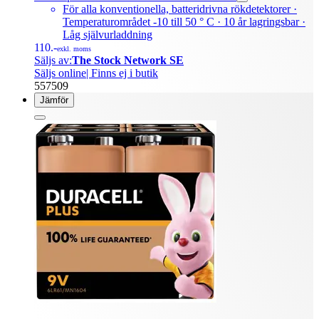
För alla konventionella, batteridrivna rökdetektorer ·
Temperaturområdet -10 till 50 ° C · 10 år lagringsbar ·
Låg självurladdning
110.-
exkl. moms
Säljs av:
The Stock Network SE
Säljs online
| Finns ej i butik
557509
Jämför