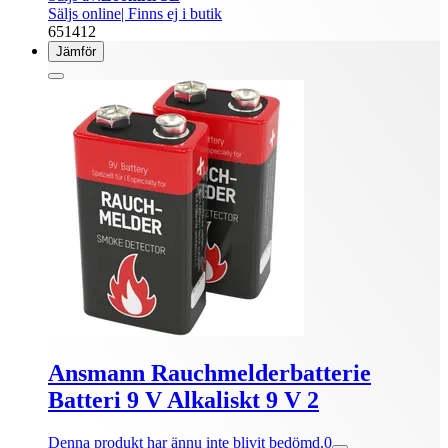
Säljs online
| Finns ej i butik
651412
Jämför
Ansmann Rauchmelderbatterie
Batteri 9 V Alkaliskt 9 V 2
Denna produkt har ännu inte blivit bedömd.
0