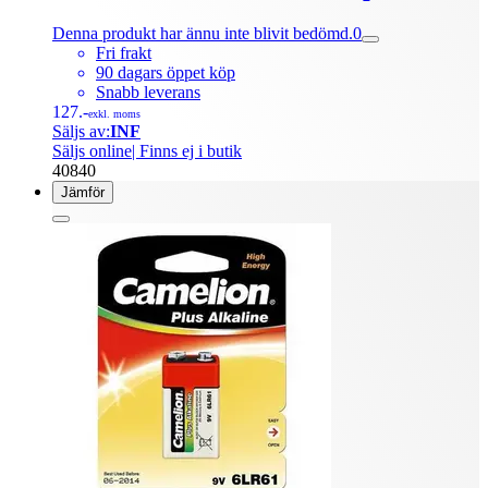
Denna produkt har ännu inte blivit bedömd.
0
Fri frakt
90 dagars öppet köp
Snabb leverans
127.-
exkl. moms
Säljs av:
INF
Säljs online
| Finns ej i butik
40840
Jämför