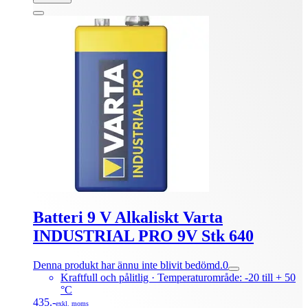
Batteri 9 V Alkaliskt Varta
INDUSTRIAL PRO 9V Stk 640
Denna produkt har ännu inte blivit bedömd.
0
Kraftfull och pålitlig · Temperaturområde: -20 till + 50
°C
435.-
exkl. moms