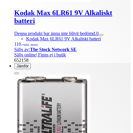
Kodak Max 6LR61 9V Alkaliskt
batteri
Denna produkt har ännu inte blivit bedömd.
0
Kodak Max 6LR61 9V Alkaliskt batteri
110.-
exkl. moms
Säljs av:
The Stock Network SE
Säljs online
| Finns ej i butik
652158
Jämför