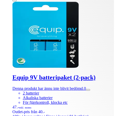
Equip 9V batteripaket (2-pack)
Denna produkt har ännu inte blivit bedömd.
0
2 batterier
Alkaliska batterier
För fjärrkontroll, klocka etc
47.-
exkl. moms
Outlet-pris från 40.-