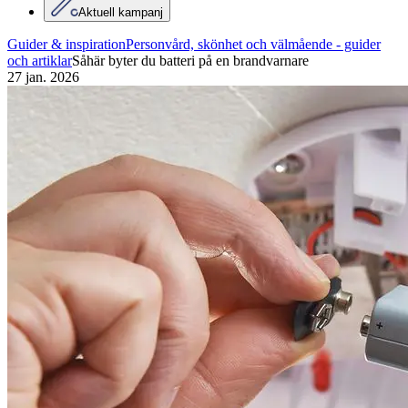
Aktuell kampanj
Guider & inspiration
Personvård, skönhet och välmående - guider
och artiklar
Såhär byter du batteri på en brandvarnare
27 jan. 2026