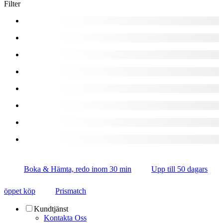
Filter
Boka & Hämta, redo inom 30 min
Upp till 50 dagars
öppet köp
Prismatch
Kundtjänst
Kontakta Oss