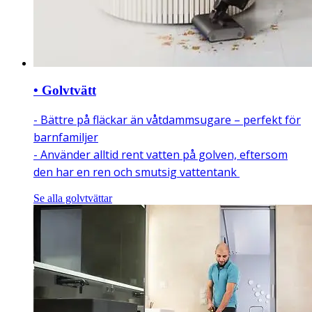
• Golvtvätt
- Bättre på fläckar än våtdammsugare – perfekt för
barnfamiljer
- Använder alltid rent vatten på golven, eftersom
den har en ren och smutsig vattentank
Se alla golvtvättar