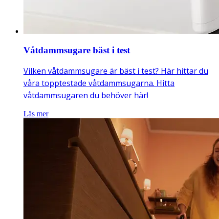
Våtdammsugare bäst i test
Vilken våtdammsugare är bäst i test? Här hittar du
våra topptestade våtdammsugarna. Hitta
våtdammsugaren du behöver här!
Läs mer