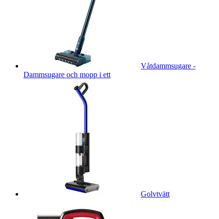
Våtdammsugare -
Dammsugare och mopp i ett
Golvtvätt