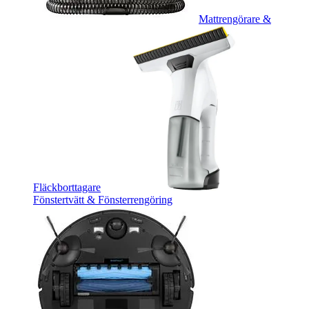
Mattrengörare &
Fläckborttagare
Fönstertvätt & Fönsterrengöring