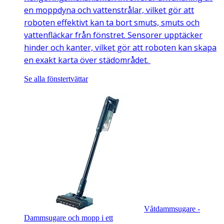
en moppdyna och vattenstrålar, vilket gör att
roboten effektivt kan ta bort smuts, smuts och
vattenfläckar från fönstret. Sensorer upptäcker
hinder och kanter, vilket gör att roboten kan skapa
en exakt karta över städområdet.
Se alla fönstertvättar
Våtdammsugare -
Dammsugare och mopp i ett