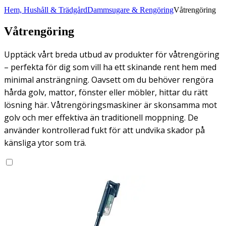
Hem, Hushåll & Trädgård
Dammsugare & Rengöring
Våtrengöring
Våtrengöring
Upptäck vårt breda utbud av produkter för våtrengöring
– perfekta för dig som vill ha ett skinande rent hem med
minimal ansträngning. Oavsett om du behöver rengöra
hårda golv, mattor, fönster eller möbler, hittar du rätt
lösning här. Våtrengöringsmaskiner är skonsamma mot
golv och mer effektiva än traditionell moppning. De
använder kontrollerad fukt för att undvika skador på
känsliga ytor som trä.