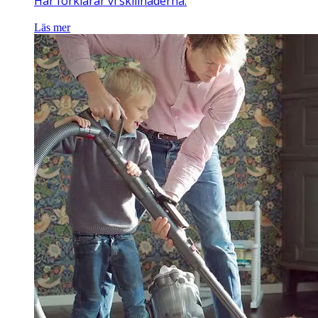
Här förklarar vi skillnaderna.
Läs mer