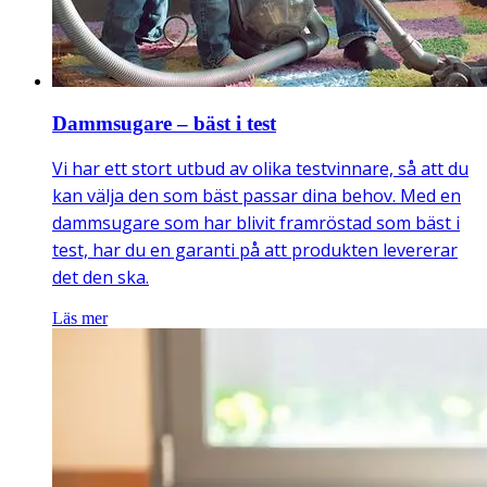
Dammsugare – bäst i test
Vi har ett stort utbud av olika testvinnare, så att du
kan välja den som bäst passar dina behov. Med en
dammsugare som har blivit framröstad som bäst i
test, har du en garanti på att produkten levererar
det den ska.
Läs mer