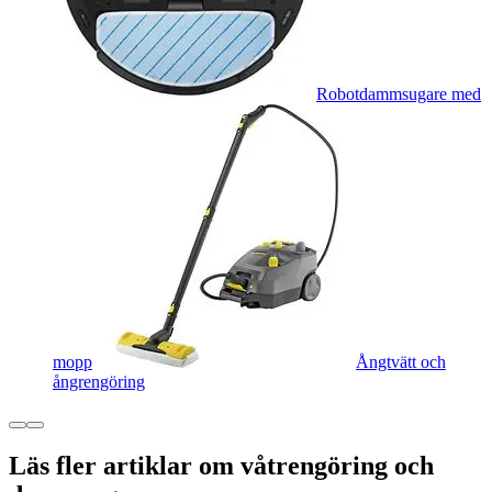
Robotdammsugare med
mopp
Ångtvätt och
ångrengöring
Läs fler artiklar om våtrengöring och