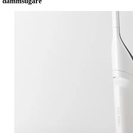
dammsugare