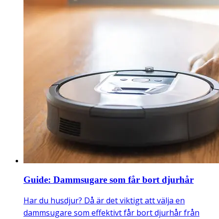
Guide: Dammsugare som får bort djurhår
Har du husdjur? Då är det viktigt att välja en
dammsugare som effektivt får bort djurhår från