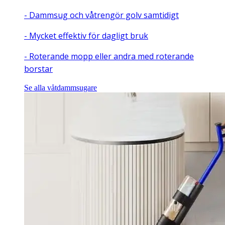
- Dammsug och våtrengör golv samtidigt
- Mycket effektiv för dagligt bruk
- Roterande mopp eller andra med roterande
borstar
Se alla våtdammsugare