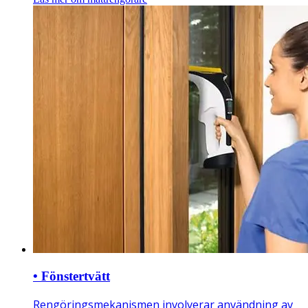
• Fönstertvätt
Rengöringsmekanismen involverar användning av