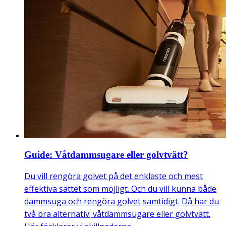
Guide: Våtdammsugare eller golvtvätt?
Du vill rengöra golvet på det enklaste och mest
effektiva sättet som möjligt. Och du vill kunna både
dammsuga och rengöra golvet samtidigt. Då har du
två bra alternativ; våtdammsugare eller golvtvätt.