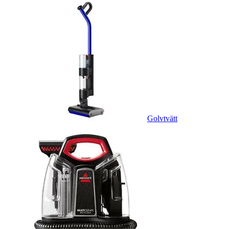
Golvtvätt