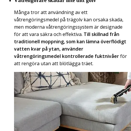
Våtrengörare skadar inte ditt golv
Många tror att användning av ett
våtrengöringsmedel på trägolv kan orsaka skada,
men moderna våtrengöringssystem är designade
för att vara säkra och effektiva.
Till skillnad från
traditionell moppning, som kan lämna överflödigt
vatten kvar på ytan, använder
våtrengöringsmedel kontrollerade fuktnivåer
för
att rengöra utan att blötlägga träet.