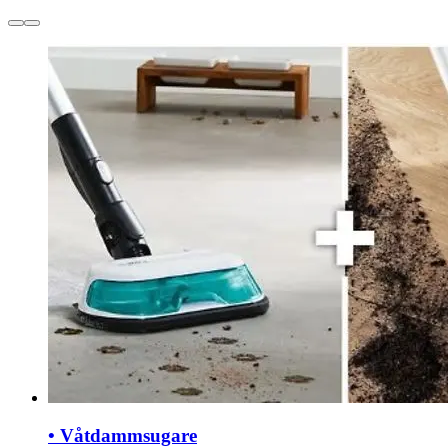
• Våtdammsugare