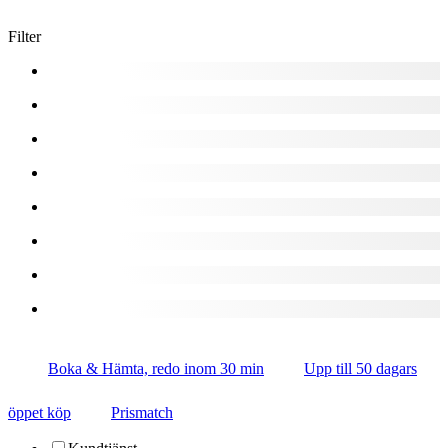
Filter
Boka & Hämta, redo inom 30 min
Upp till 50 dagars
öppet köp
Prismatch