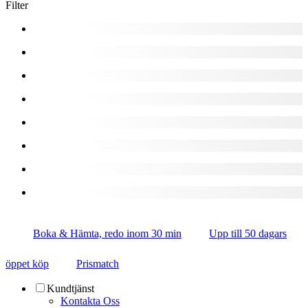
Filter
Boka & Hämta, redo inom 30 min
Upp till 50 dagars
öppet köp
Prismatch
Kundtjänst
Kontakta Oss