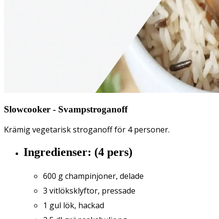
Slowcooker - Svampstroganoff
Krämig vegetarisk stroganoff för 4 personer.
Ingredienser: (4 pers)
600 g champinjoner, delade
3 vitlöksklyftor, pressade
1 gul lök, hackad