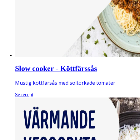
Slow cooker - Köttfärssås
Mustig köttfärsås med soltorkade tomater
Se recept