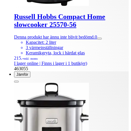
Russell Hobbs Compact Home
slowcooker 25570-56
Denna produkt har ännu inte blivit bedömd.
0
Kapacitet: 2 liter
3 värmeinställningar
Keramikgryta, lock i härdat glas
215.-
exkl. moms
I lager online
| Finns i lager i 1 butik(er)
463055
Jämför