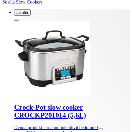
Se alla Slow Cookers
Jämför
Crock-Pot slow cooker
CROCKP201014 (5,6L)
Denna produkt har ännu inte blivit bedömd.
0