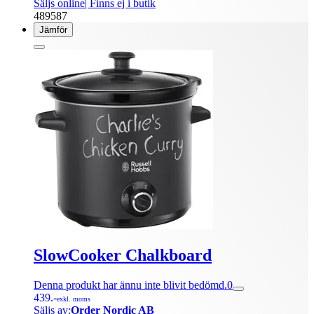
Säljs online
| Finns ej i butik
489587
Jämför
SlowCooker Chalkboard
Denna produkt har ännu inte blivit bedömd.
0
439.-
exkl. moms
Säljs av:
Order Nordic AB