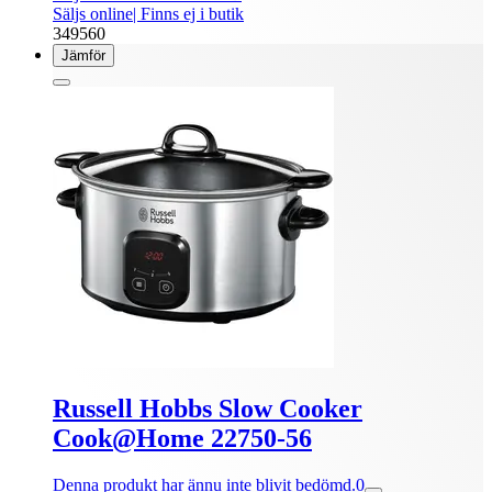
Säljs online
| Finns ej i butik
349560
Jämför
Russell Hobbs Slow Cooker
Cook@Home 22750-56
Denna produkt har ännu inte blivit bedömd.
0