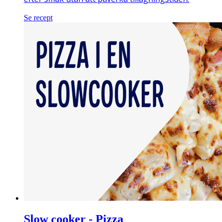
Se recept
Slow cooker - Pizza