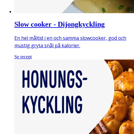
Slow cooker - Dijongkyckling
En hel måltid i en och samma slowcooker, god och
mustig gryta snål på kalorier.
Se recept