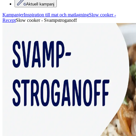
Aktuell kampanj
Kampanjer
Inspiration till mat och matlagning
Slow cooker -
Recept
Slow cooker - Svampstroganoff