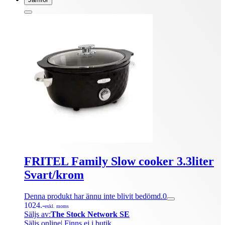
FRITEL Family Slow cooker 3.3liter
Svart/krom
Denna produkt har ännu inte blivit bedömd.
0
1024.-
exkl. moms
Säljs av:
The Stock Network SE
Säljs online
| Finns ej i butik