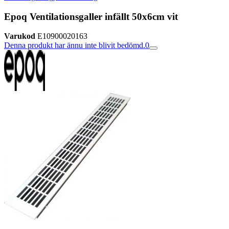
Epoq Ventilationsgaller infällt 50x6cm vit
Varukod
E10900020163
Denna produkt har ännu inte blivit bedömd.
0