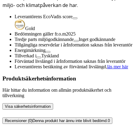
miljö- och klimatpåverkan de har.
Leverantörens EcoVadis score
Gold
Bedömningen gäller fr.o.m
2025
Tredje parts miljögodkännande
Inget godkännande
Tillgängliga reservdelar i år
Information saknas från leverantör
Energimärkning
Tillverkad i
Tyskland
Förväntad livslängd i år
Information saknas från leverantör
Leverantörens beräkning av förväntad livslängd,
läs mer här
Produktsäkerhetsinformation
Här hittar du information om allmän produktsäkerhet och
tillverkning
Visa säkerhetsinformation
Recensioner (0)
Denna produkt har ännu inte blivit bedömd.
0