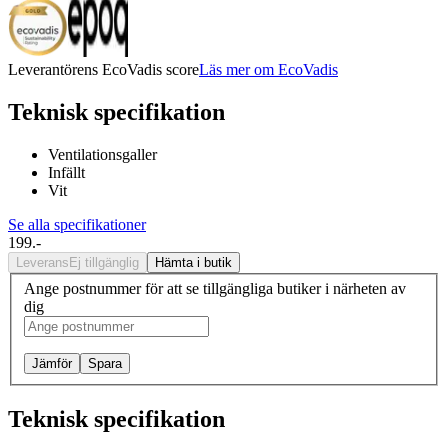
Leverantörens EcoVadis score
Läs mer om EcoVadis
Teknisk specifikation
Ventilationsgaller
Infällt
Vit
Se alla specifikationer
199.-
Leverans
Ej tillgänglig
Hämta i butik
Ange postnummer för att se tillgängliga butiker i närheten av
dig
Jämför
Spara
Teknisk specifikation