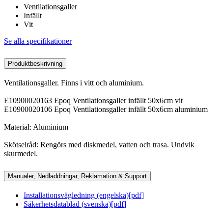
Ventilationsgaller
Infällt
Vit
Se alla specifikationer
Produktbeskrivning
Ventilationsgaller. Finns i vitt och aluminium.
E10900020163 Epoq Ventilationsgaller infällt 50x6cm vit
E10900020106 Epoq Ventilationsgaller infällt 50x6cm aluminium
Material: Aluminium
Skötselråd: Rengörs med diskmedel, vatten och trasa. Undvik
skurmedel.
Manualer, Nedladdningar, Reklamation & Support
Installationsvägledning (engelska)
[
pdf
]
Säkerhetsdatablad (svenska)
[
pdf
]