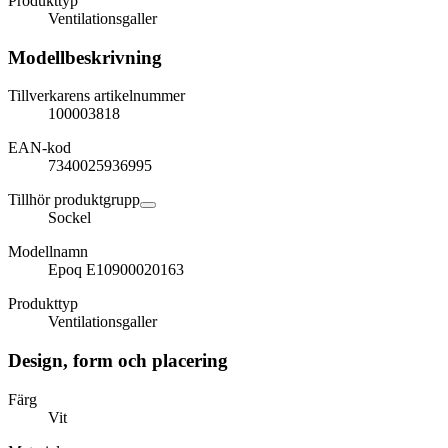
Produkttyp
Ventilationsgaller
Modellbeskrivning
Tillverkarens artikelnummer
100003818
EAN-kod
7340025936995
Tillhör produktgrupp
Sockel
Modellnamn
Epoq E10900020163
Produkttyp
Ventilationsgaller
Design, form och placering
Färg
Vit