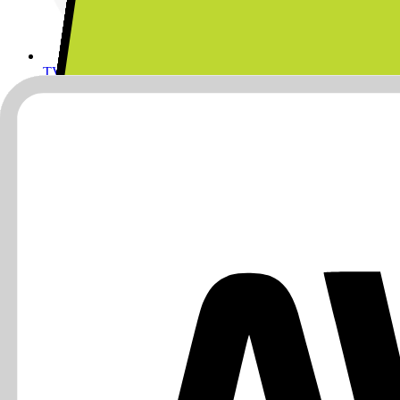
TV, LJUD & SMART HEM
MOBILER, TABLETS & SMARTKLOCKOR