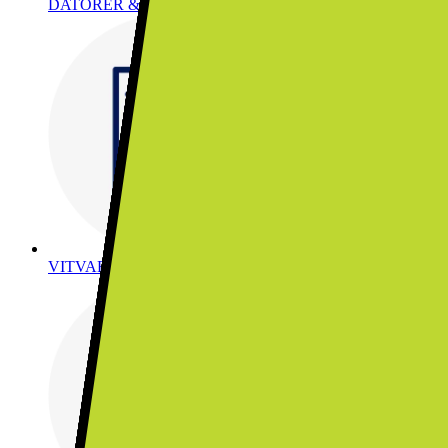
DATORER & KONTOR
VITVAROR