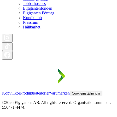
Jobba hos oss
Elgigantenfonden
Elgiganten Företag
Kundklubb
Pressrum
Hållbarhet
Köpvillkor
Produktkategorier
Varumärken
Cookieinställningar
©2026 Elgiganten AB. All rights reserved. Organisationsnummer:
556471-4474.