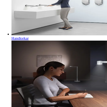
Handtorkar