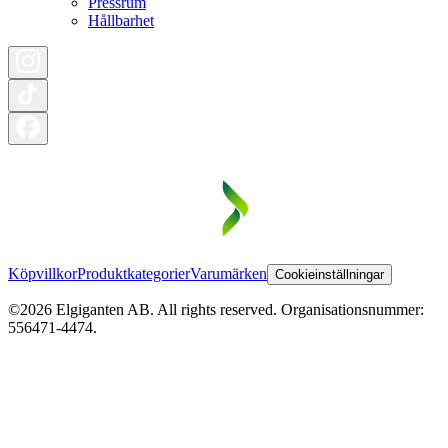
Pressrum
Hållbarhet
Köpvillkor
Produktkategorier
Varumärken
Cookieinställningar
©2026 Elgiganten AB. All rights reserved. Organisationsnummer:
556471-4474.