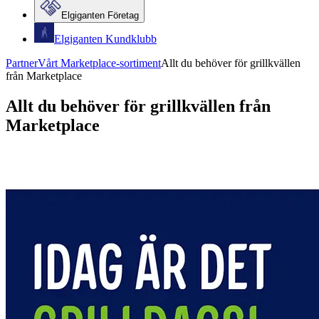
Elgiganten Företag
Elgiganten Kundklubb
Partner
Vårt Marketplace-sortiment
Allt du behöver för grillkvällen
från Marketplace
Allt du behöver för grillkvällen från
Marketplace