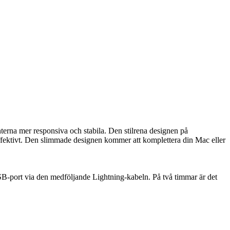
rna mer responsiva och stabila. Den stilrena designen på
effektivt. Den slimmade designen kommer att komplettera din Mac eller
s USB-port via den medföljande Lightning-kabeln. På två timmar är det