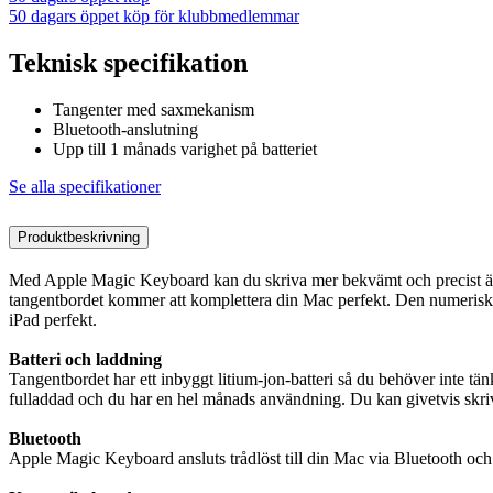
50 dagars öppet köp för klubbmedlemmar
Teknisk specifikation
Tangenter med saxmekanism
Bluetooth-anslutning
Upp till 1 månads varighet på batteriet
Se alla specifikationer
Produktbeskrivning
Med Apple Magic Keyboard kan du skriva mer bekvämt och precist än 
tangentbordet kommer att komplettera din Mac perfekt. Den numeriska 
iPad perfekt.
Batteri och laddning
Tangentbordet har ett inbyggt litium-jon-batteri så du behöver inte tän
fulladdad och du har en hel månads användning. Du kan givetvis skr
Bluetooth
Apple Magic Keyboard ansluts trådlöst till din Mac via Bluetooth och g