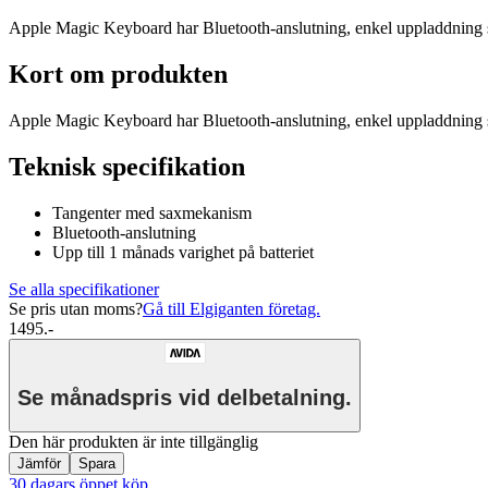
Apple Magic Keyboard har Bluetooth-anslutning, enkel uppladdning s
Kort om produkten
Apple Magic Keyboard har Bluetooth-anslutning, enkel uppladdning s
Teknisk specifikation
Tangenter med saxmekanism
Bluetooth-anslutning
Upp till 1 månads varighet på batteriet
Se alla specifikationer
Se pris utan moms?
Gå till Elgiganten företag.
1495.-
Se månadspris vid delbetalning.
Den här produkten är inte tillgänglig
Jämför
Spara
30 dagars öppet köp