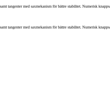
amt tangenter med saxmekanism för bättre stabilitet. Numerisk knapps
amt tangenter med saxmekanism för bättre stabilitet. Numerisk knapps