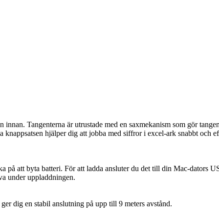
innan. Tangenterna är utrustade med en saxmekanism som gör tangente
knappsatsen hjälper dig att jobba med siffror i excel-ark snabbt och 
ka på att byta batteri. För att ladda ansluter du det till din Mac-dator
iva under uppladdningen.
er dig en stabil anslutning på upp till 9 meters avstånd.