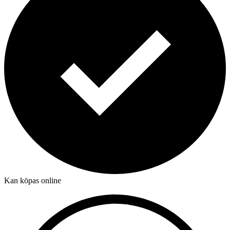
Kan köpas online