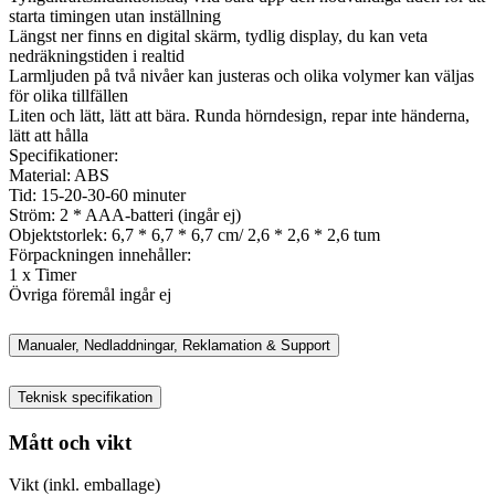
starta timingen utan inställning
Längst ner finns en digital skärm, tydlig display, du kan veta
nedräkningstiden i realtid
Larmljuden på två nivåer kan justeras och olika volymer kan väljas
för olika tillfällen
Liten och lätt, lätt att bära. Runda hörndesign, repar inte händerna,
lätt att hålla
Specifikationer:
Material: ABS
Tid: 15-20-30-60 minuter
Ström: 2 * AAA-batteri (ingår ej)
Objektstorlek: 6,7 * 6,7 * 6,7 cm/ 2,6 * 2,6 * 2,6 tum
Förpackningen innehåller:
1 x Timer
Övriga föremål ingår ej
Manualer, Nedladdningar, Reklamation & Support
Teknisk specifikation
Mått och vikt
Vikt (inkl. emballage)