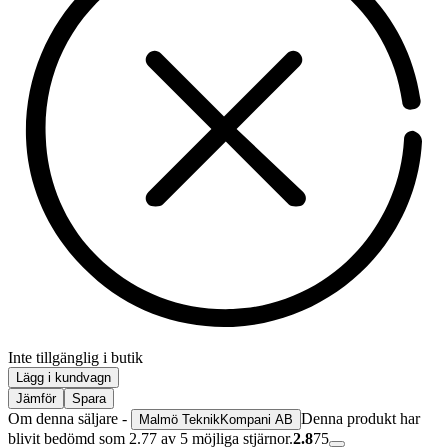
Inte tillgänglig i butik
Lägg i kundvagn
Jämför
Spara
Om denna säljare -
Denna produkt har
Malmö TeknikKompani AB
blivit bedömd som 2.77 av 5 möjliga stjärnor.
2.8
75