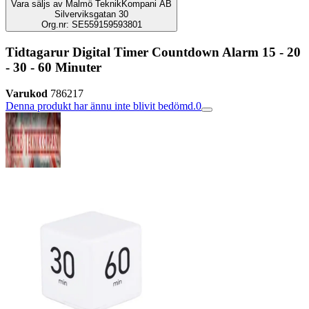
Vara säljs av
Malmö TeknikKompani AB
Silverviksgatan 30
Org.nr: SE559159593801
Tidtagarur Digital Timer Countdown Alarm 15 - 20
- 30 - 60 Minuter
Varukod
786217
Denna produkt har ännu inte blivit bedömd.
0