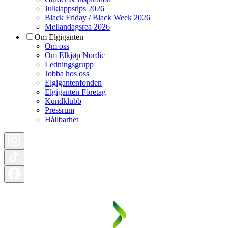
Julklappstips 2026
Black Friday / Black Week 2026
Mellandagsrea 2026
Om Elgiganten
Om oss
Om Elkjøp Nordic
Ledningsgrupp
Jobba hos oss
Elgigantenfonden
Elgiganten Företag
Kundklubb
Pressrum
Hållbarhet