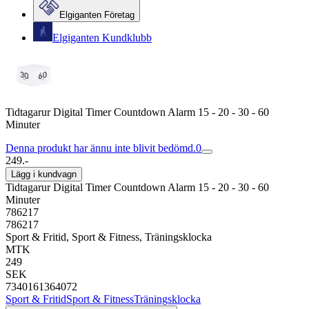
Elgiganten Företag
Elgiganten Kundklubb
Tidtagarur Digital Timer Countdown Alarm 15 - 20 - 30 - 60
Minuter
Denna produkt har ännu inte blivit bedömd.
0
249.-
Lägg i kundvagn
Tidtagarur Digital Timer Countdown Alarm 15 - 20 - 30 - 60
Minuter
786217
786217
Sport & Fritid, Sport & Fitness, Träningsklocka
MTK
249
SEK
7340161364072
Sport & Fritid
Sport & Fitness
Träningsklocka