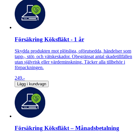
Försäkring Köksfläkt - 1 år
Skydda produkten mot plötsliga, oförutsedda, händelser som
tapp-, stöt- och vätskeskador. Obegränsat antal skadetillfällen
utan självrisk eller värdeminskning. Täcker alla tillbehör i
förpackningen.
249.-
Lägg i kundvagn
Försäkring Köksfläkt – Månadsbetalning