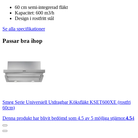
60 cm semi-integrerad fläkt
Kapacitet: 600 m3/h
Design i rostfritt stål
Se alla specifikationer
Passar bra ihop
Smeg Serie Universiell Utdragbar Köksfläkt KSET600XE (rostfri
60cm)
Denna produkt har blivit bedömd som 4.5 av 5 möjliga stjärnor.
4.5
4