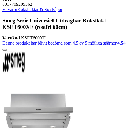
8017709205362
Vitvaror
Köksfläktar & Spiskåpor
Smeg Serie Universiell Utdragbar Köksfläkt
KSET600XE (rostfri 60cm)
Varukod
KSET600XE
Denna produkt har blivit bedömd som 4.5 av 5 möjliga stjärnor.
4.5
4