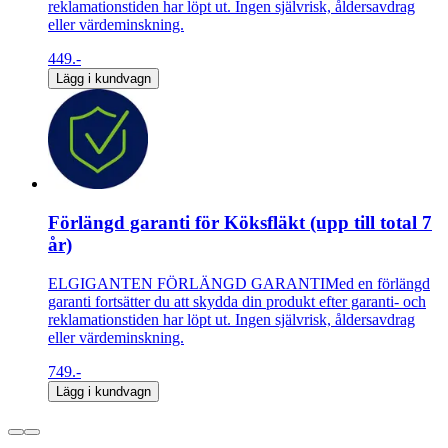
reklamationstiden har löpt ut. Ingen självrisk, åldersavdrag
eller värdeminskning.
449.-
Lägg i kundvagn
Förlängd garanti för Köksfläkt (upp till total 7
år)
ELGIGANTEN FÖRLÄNGD GARANTIMed en förlängd
garanti fortsätter du att skydda din produkt efter garanti- och
reklamationstiden har löpt ut. Ingen självrisk, åldersavdrag
eller värdeminskning.
749.-
Lägg i kundvagn