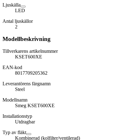
Ljuskälla
LED
Antal ljuskällor
2
Modellbeskrivning
Tillverkarens artikelnummer
KSET600XE
EAN-kod
8017709205362
Leverantörens färgnamn
Steel
Modellnamn
Smeg KSET600XE
Installationstyp
Utdragbar
Typ av fläkt
Kombinerad (kolfilter/ventilerad)