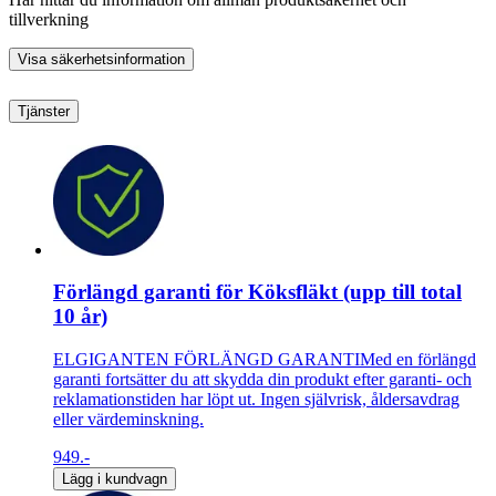
tillverkning
Visa säkerhetsinformation
Tjänster
Förlängd garanti för Köksfläkt (upp till total
10 år)
ELGIGANTEN FÖRLÄNGD GARANTIMed en förlängd
garanti fortsätter du att skydda din produkt efter garanti- och
reklamationstiden har löpt ut. Ingen självrisk, åldersavdrag
eller värdeminskning.
949.-
Lägg i kundvagn