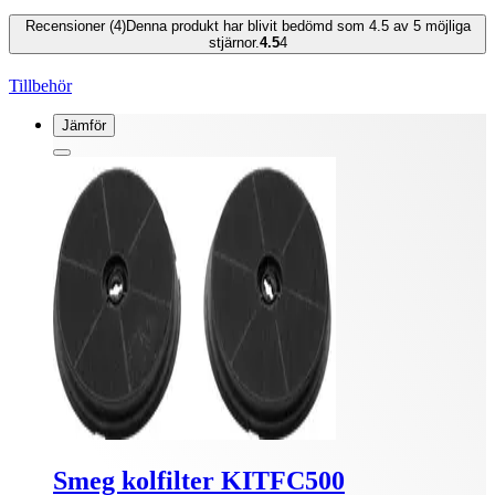
Recensioner (4)
Denna produkt har blivit bedömd som 4.5 av 5 möjliga
stjärnor.
4.5
4
Tillbehör
Jämför
Smeg kolfilter KITFC500