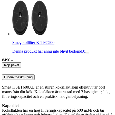
Smeg kolfilter KITFC500
Denna produkt har ännu inte blivit bedömd.
0
8490.-
Köp paket
Produktbeskrivning
Smeg KSET600XE är en stilren köksfläkt som effektivt tar bort
matos från ditt kök. Köksfläkten är utrustad med 3 hastigheter, hög
filtreringskapacitet och en praktisk halogenbelysning.
Kapacitet
Köksfläkten har en hög filtreringskapacitet på 600 m3/h och tar
effektivt bort ångor och lukter i köket. Köksfläkten är försedd med 3