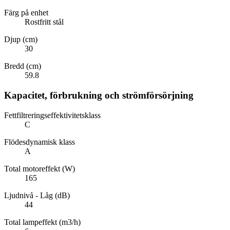
Färg på enhet
Rostfritt stål
Djup (cm)
30
Bredd (cm)
59.8
Kapacitet, förbrukning och strömförsörjning
Fettfiltreringseffektivitetsklass
C
Flödesdynamisk klass
A
Total motoreffekt (W)
165
Ljudnivå - Låg (dB)
44
Total lampeffekt (m3/h)