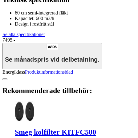
60 cm semi-integrerad fläkt
Kapacitet: 600 m3/h
Design i rostfritt stål
Se alla specifikationer
7495.-
Se månadspris vid delbetalning.
Energiklass
Produktinformationsblad
Rekommenderade tillbehör:
Smeg kolfilter KITFC500