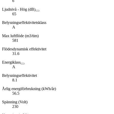
6
Ljudnivå - Hög (dB)
65
Belysningseffektivitetsklass
A
Max luftflöde (m3/tim)
581
Flödesdynamisk effektivitet
31.6
Energiklass
A
Belysningseffektivitet
8.1
Årlig energiförbrukning (kWh/år)
56.5
Spänning (Volt)
230