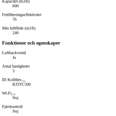
Kapacitet (m3/h)
600
Fettfiltreringseffektivitet
76
Min luftflöde (m3/h)
240
Funktioner och egenskaper
Luftbackventil
Ja
Antal hastigheter
3
ID Kolfilter
KITFC500
Wi-Fi
Nej
Fjärrkontroll
Nej