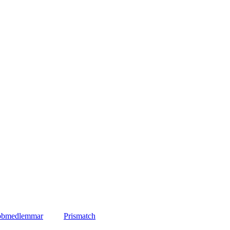
lubbmedlemmar
Prismatch