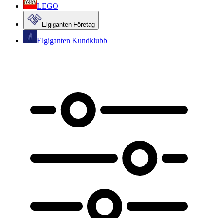
LEGO
Elgiganten Företag
Elgiganten Kundklubb