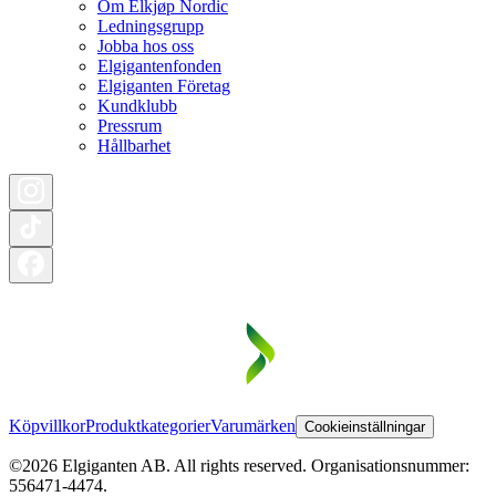
Om Elkjøp Nordic
Ledningsgrupp
Jobba hos oss
Elgigantenfonden
Elgiganten Företag
Kundklubb
Pressrum
Hållbarhet
Köpvillkor
Produktkategorier
Varumärken
Cookieinställningar
©2026 Elgiganten AB. All rights reserved. Organisationsnummer:
556471-4474.