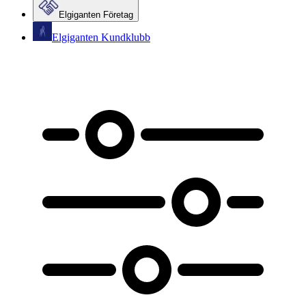
Elgiganten Företag
Elgiganten Kundklubb