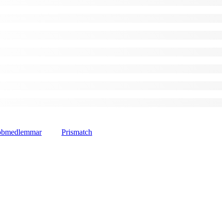
lubbmedlemmar
Prismatch