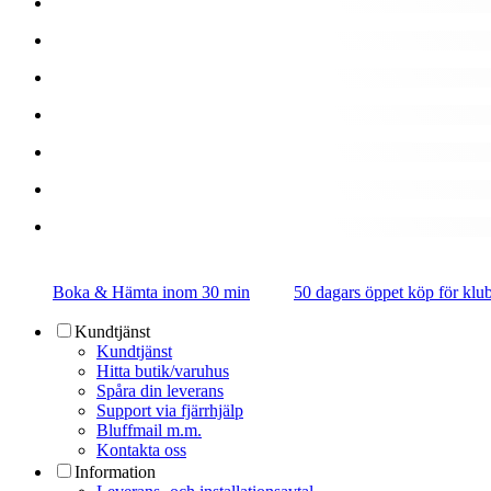
Boka & Hämta inom 30 min
50 dagars öppet köp för k
Kundtjänst
Kundtjänst
Hitta butik/varuhus
Spåra din leverans
Support via fjärrhjälp
Bluffmail m.m.
Kontakta oss
Information