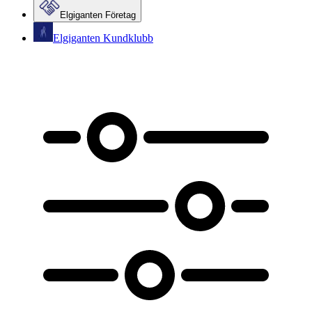
Elgiganten Företag
Elgiganten Kundklubb