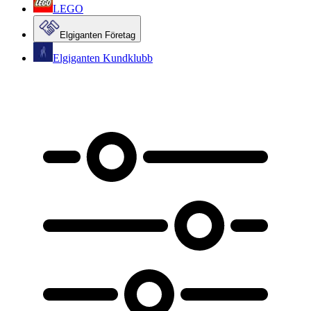
LEGO
Elgiganten Företag
Elgiganten Kundklubb