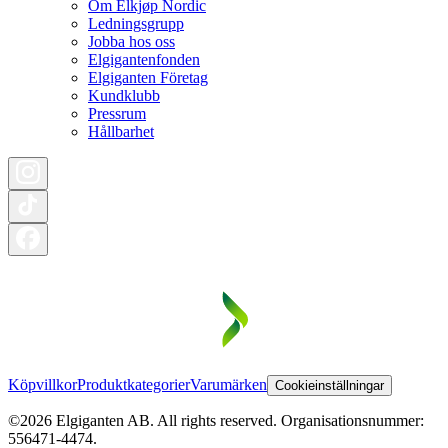
Om Elkjøp Nordic
Ledningsgrupp
Jobba hos oss
Elgigantenfonden
Elgiganten Företag
Kundklubb
Pressrum
Hållbarhet
Köpvillkor
Produktkategorier
Varumärken
Cookieinställningar
©2026 Elgiganten AB. All rights reserved. Organisationsnummer:
556471-4474.