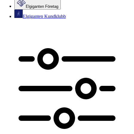
Elgiganten Företag
Elgiganten Kundklubb