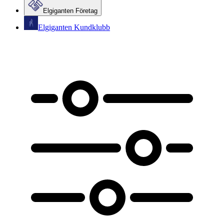
Elgiganten Företag
Elgiganten Kundklubb