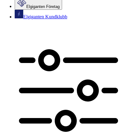
Elgiganten Företag
Elgiganten Kundklubb