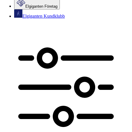
Elgiganten Företag
Elgiganten Kundklubb