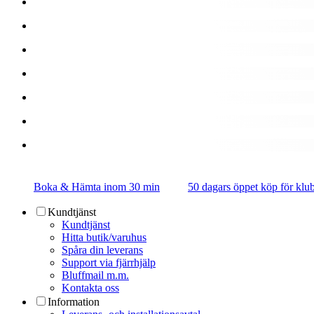
Boka & Hämta inom 30 min
50 dagars öppet köp för k
Kundtjänst
Kundtjänst
Hitta butik/varuhus
Spåra din leverans
Support via fjärrhjälp
Bluffmail m.m.
Kontakta oss
Information