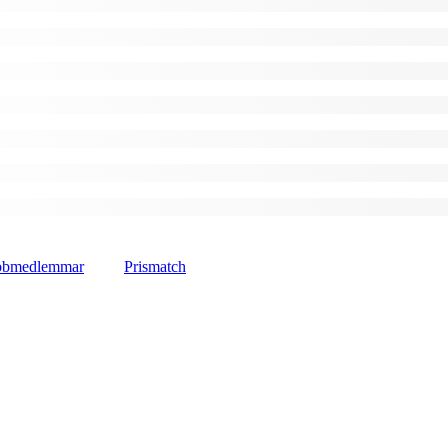
lubbmedlemmar
Prismatch