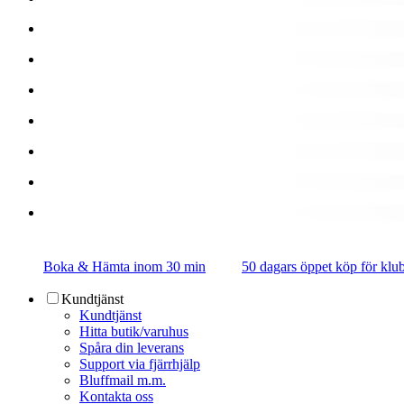
Boka & Hämta inom 30 min
50 dagars öppet köp för k
Kundtjänst
Kundtjänst
Hitta butik/varuhus
Spåra din leverans
Support via fjärrhjälp
Bluffmail m.m.
Kontakta oss