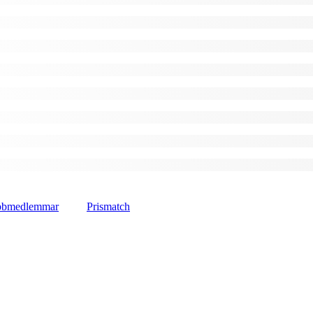
lubbmedlemmar
Prismatch