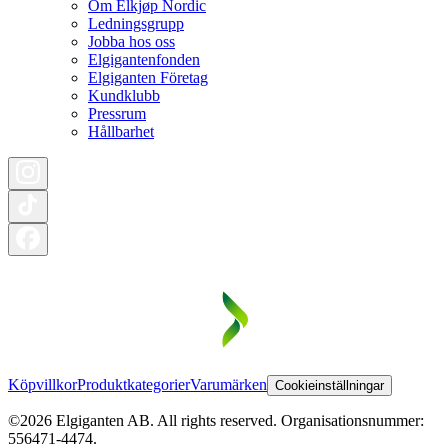
Om Elkjøp Nordic
Ledningsgrupp
Jobba hos oss
Elgigantenfonden
Elgiganten Företag
Kundklubb
Pressrum
Hållbarhet
Köpvillkor
Produktkategorier
Varumärken
Cookieinställningar
©2026 Elgiganten AB. All rights reserved. Organisationsnummer:
556471-4474.