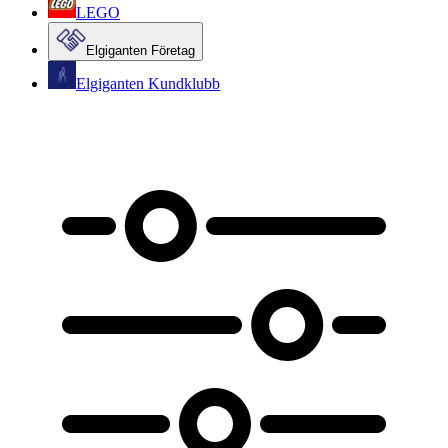
LEGO
Elgiganten Företag
Elgiganten Kundklubb