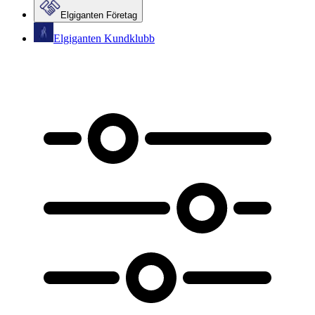
Elgiganten Företag
Elgiganten Kundklubb