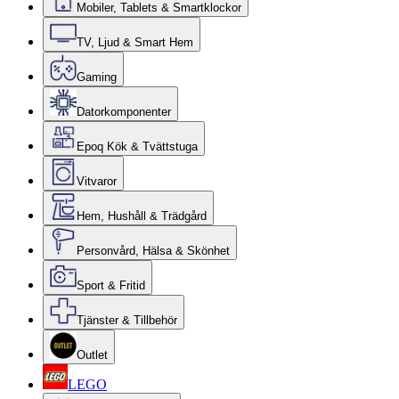
Mobiler, Tablets & Smartklockor
TV, Ljud & Smart Hem
Gaming
Datorkomponenter
Epoq Kök & Tvättstuga
Vitvaror
Hem, Hushåll & Trädgård
Personvård, Hälsa & Skönhet
Sport & Fritid
Tjänster & Tillbehör
Outlet
LEGO