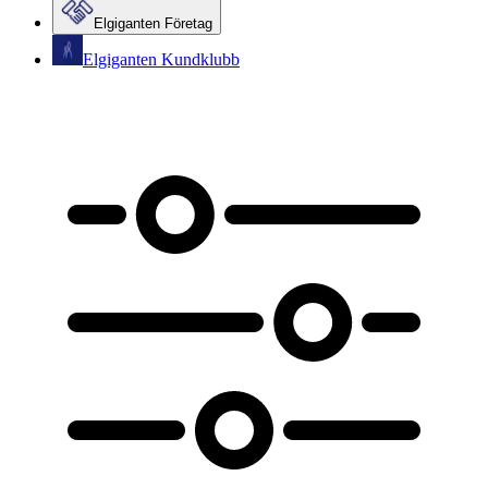
Elgiganten Företag
Elgiganten Kundklubb