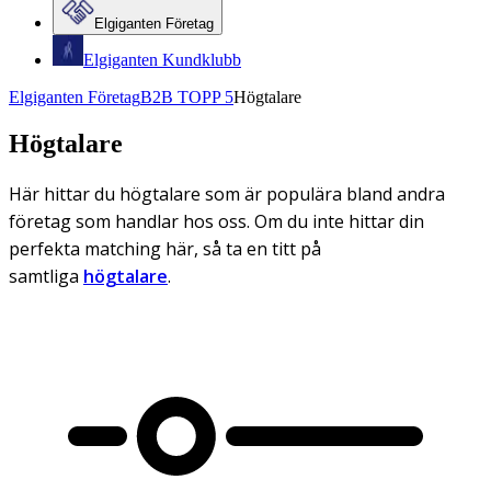
Elgiganten Företag
Elgiganten Kundklubb
Elgiganten Företag
B2B TOPP 5
Högtalare
Högtalare
Här hittar du högtalare som är populära bland andra
företag som handlar hos oss. Om du inte hittar din
perfekta matching här, så ta en titt på
samtliga
högtalare
.