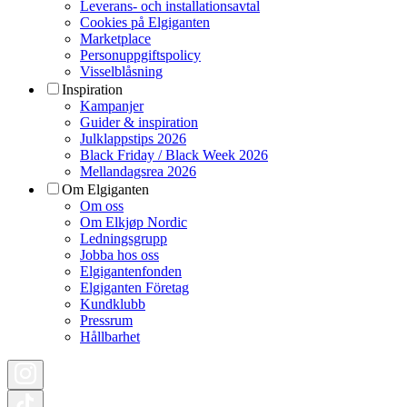
Leverans- och installationsavtal
Cookies på Elgiganten
Marketplace
Personuppgiftspolicy
Visselblåsning
Inspiration
Kampanjer
Guider & inspiration
Julklappstips 2026
Black Friday / Black Week 2026
Mellandagsrea 2026
Om Elgiganten
Om oss
Om Elkjøp Nordic
Ledningsgrupp
Jobba hos oss
Elgigantenfonden
Elgiganten Företag
Kundklubb
Pressrum
Hållbarhet