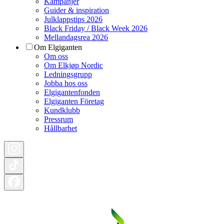
Kampanjer
Guider & inspiration
Julklappstips 2026
Black Friday / Black Week 2026
Mellandagsrea 2026
Om Elgiganten
Om oss
Om Elkjøp Nordic
Ledningsgrupp
Jobba hos oss
Elgigantenfonden
Elgiganten Företag
Kundklubb
Pressrum
Hållbarhet