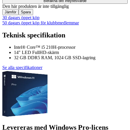
Beräkna ditt inbytesvärde
Den här produkten är inte tillgänglig
Jämför
Spara
30 dagars öppet köp
50 dagars öppet köp för klubbmedlemmar
Teknisk specifikation
Intel® Core™ i5 210H-processor
14" LED FullHD-skärm
32 GB DDR5 RAM, 1024 GB SSD-lagring
Se alla specifikationer
Levereras med Windows Pro-licens