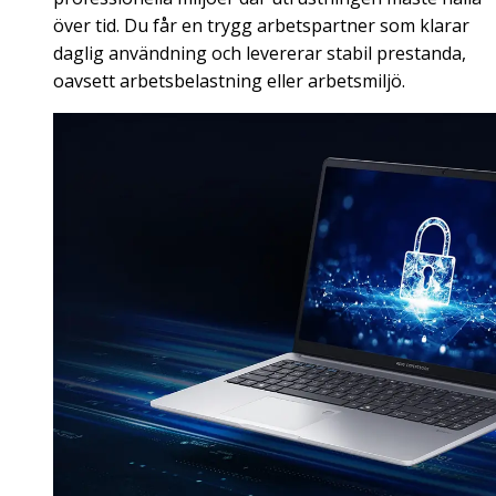
över tid. Du får en trygg arbetspartner som klarar
daglig användning och levererar stabil prestanda,
oavsett arbetsbelastning eller arbetsmiljö.