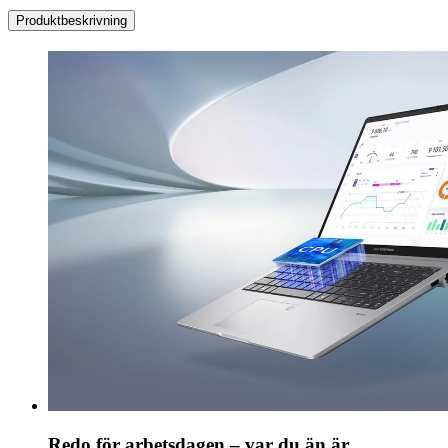
Produktbeskrivning
Redo för arbetsdagen – var du än är