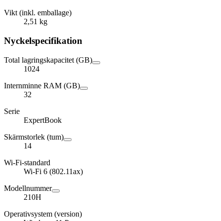
Vikt (inkl. emballage)
2,51 kg
Nyckelspecifikation
Total lagringskapacitet (GB)
1024
Internminne RAM (GB)
32
Serie
ExpertBook
Skärmstorlek (tum)
14
Wi-Fi-standard
Wi-Fi 6 (802.11ax)
Modellnummer
210H
Operativsystem (version)