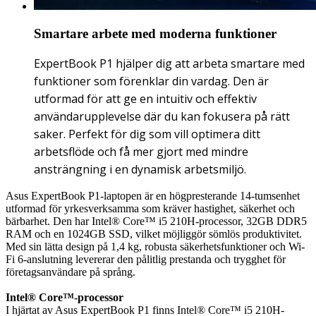
Smartare arbete med moderna funktioner
ExpertBook P1 hjälper dig att arbeta smartare med
funktioner som förenklar din vardag. Den är
utformad för att ge en intuitiv och effektiv
användarupplevelse där du kan fokusera på rätt
saker. Perfekt för dig som vill optimera ditt
arbetsflöde och få mer gjort med mindre
ansträngning i en dynamisk arbetsmiljö.
Asus ExpertBook P1-laptopen är en högpresterande 14-tumsenhet
utformad för yrkesverksamma som kräver hastighet, säkerhet och
bärbarhet. Den har Intel® Core™ i5 210H-processor, 32GB DDR5
RAM och en 1024GB SSD, vilket möjliggör sömlös produktivitet.
Med sin lätta design på 1,4 kg, robusta säkerhetsfunktioner och Wi-
Fi 6-anslutning levererar den pålitlig prestanda och trygghet för
företagsanvändare på språng.
Intel® Core™-processor
I hjärtat av Asus ExpertBook P1 finns Intel® Core™ i5 210H-