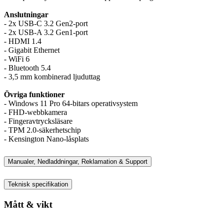
Anslutningar
- 2x USB-C 3.2 Gen2-port
- 2x USB-A 3.2 Gen1-port
- HDMI 1.4
- Gigabit Ethernet
- WiFi 6
- Bluetooth 5.4
- 3,5 mm kombinerad ljuduttag
Övriga funktioner
- Windows 11 Pro 64-bitars operativsystem
- FHD-webbkamera
- Fingeravtrycksläsare
- TPM 2.0-säkerhetschip
- Kensington Nano-låsplats
Manualer, Nedladdningar, Reklamation & Support
Teknisk specifikation
Mått & vikt