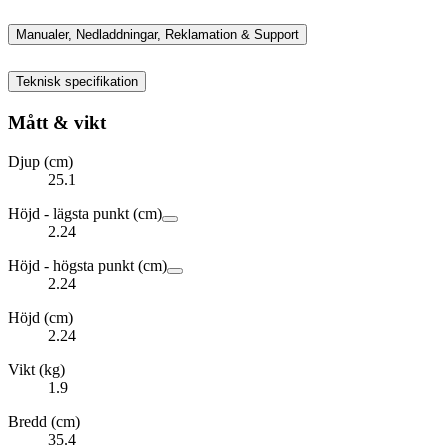
Manualer, Nedladdningar, Reklamation & Support
Teknisk specifikation
Mått & vikt
Djup (cm)
25.1
Höjd - lägsta punkt (cm)
2.24
Höjd - högsta punkt (cm)
2.24
Höjd (cm)
2.24
Vikt (kg)
1.9
Bredd (cm)
35.4