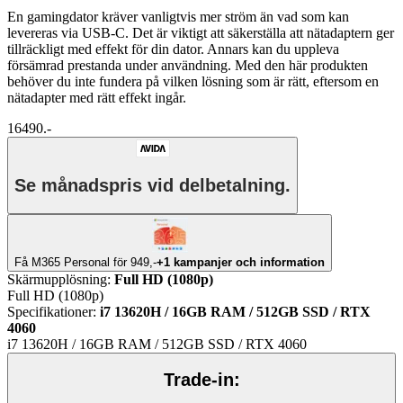
En gamingdator kräver vanligtvis mer ström än vad som kan
levereras via USB-C. Det är viktigt att säkerställa att nätadaptern ger
tillräckligt med effekt för din dator. Annars kan du uppleva
försämrad prestanda under användning. Med den här produkten
behöver du inte fundera på vilken lösning som är rätt, eftersom en
nätadapter med rätt effekt ingår.
16490.-
Se månadspris vid delbetalning.
Få M365 Personal för 949,-
+1 kampanjer och information
Skärmupplösning
:
Full HD (1080p)
Full HD (1080p)
Specifikationer
:
i7 13620H / 16GB RAM / 512GB SSD / RTX
4060
i7 13620H / 16GB RAM / 512GB SSD / RTX 4060
Trade-in: