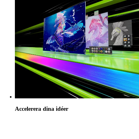
Accelerera dina idéer
NVIDIA Studio tar dina kreativa projekt till nästa
nivå. Lås upp RTX- och AI-acceleration i de
populäraste kreativa apparna, NVIDIA Studio-