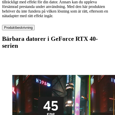
tillräckligt med effekt för din dator. Annars kan du uppleva
försämrad prestanda under användning. Med den här produkten
behöver du inte fundera på vilken lösning som är rätt, eftersom en
nätadapter med rätt effekt ingår.
Produktbeskrivning
Bärbara datorer i GeForce RTX 40-
serien
Overkligt snabbt för spelare och
innehållsskapare.