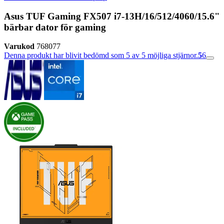
Asus TUF Gaming FX507 i7-13H/16/512/4060/15.6"
bärbar dator för gaming
Varukod
768077
Denna produkt har blivit bedömd som 5 av 5 möjliga stjärnor.
5
6