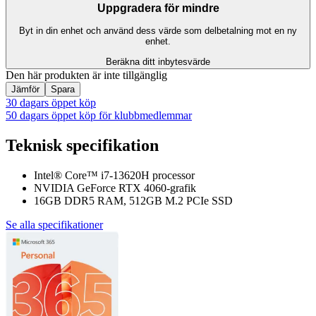
Uppgradera för mindre
Byt in din enhet och använd dess värde som delbetalning mot en ny
enhet.
Beräkna ditt inbytesvärde
Den här produkten är inte tillgänglig
Jämför
Spara
30 dagars öppet köp
50 dagars öppet köp för klubbmedlemmar
Teknisk specifikation
Intel® Core™ i7-13620H processor
NVIDIA GeForce RTX 4060-grafik
16GB DDR5 RAM, 512GB M.2 PCIe SSD
Se alla specifikationer