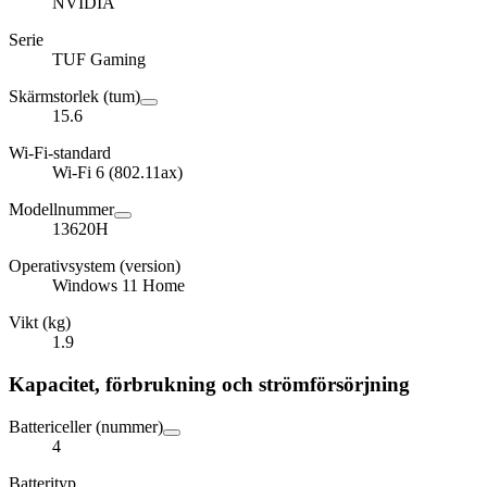
NVIDIA
Serie
TUF Gaming
Skärmstorlek (tum)
15.6
Wi-Fi-standard
Wi-Fi 6 (802.11ax)
Modellnummer
13620H
Operativsystem (version)
Windows 11 Home
Vikt (kg)
1.9
Kapacitet, förbrukning och strömförsörjning
Battericeller (nummer)
4
Batterityp