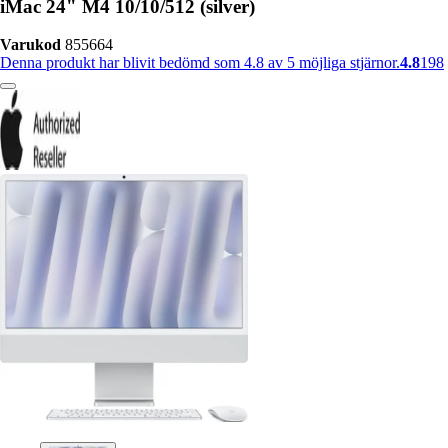
iMac 24" M4 10/10/512 (silver)
Varukod
855664
Denna produkt har blivit bedömd som 4.8 av 5 möjliga stjärnor.
4.8
198