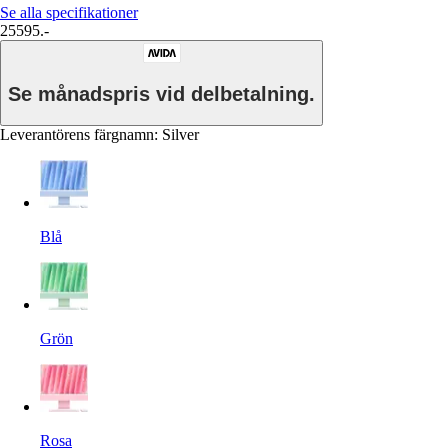
Se alla specifikationer
25595.-
Se månadspris vid delbetalning.
Leverantörens färgnamn
:
Silver
Blå
Grön
Rosa