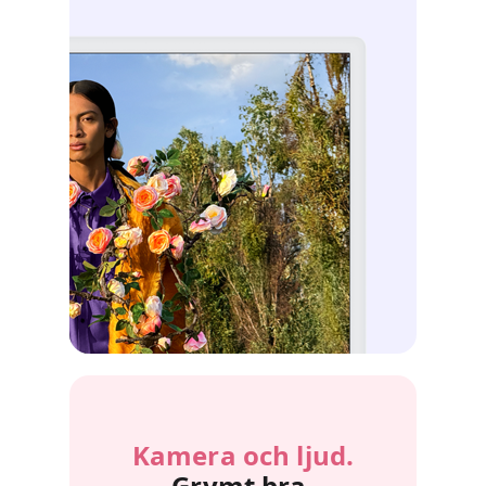
Kamera och ljud.
Grymt bra.