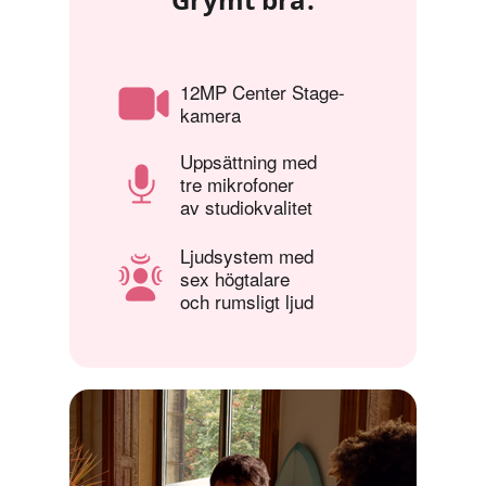
12MP Center Stage-
kamera
Uppsättning med
tre mikrofoner
av studiokvalitet
Ljudsystem med
sex högtalare
och rumsligt ljud