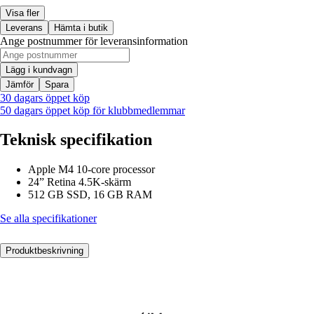
Visa fler
Leverans
Hämta i butik
Ange postnummer för leveransinformation
Lägg i kundvagn
Jämför
Spara
30 dagars öppet köp
50 dagars öppet köp för klubbmedlemmar
Teknisk specifikation
Apple M4 10-core processor
24” Retina 4.5K-skärm
512 GB SSD, 16 GB RAM
Se alla specifikationer
Produktbeskrivning