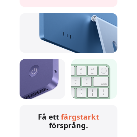
Få ett
färgstarkt
försprång.