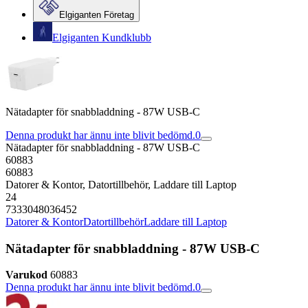
Elgiganten Företag
Elgiganten Kundklubb
Nätadapter för snabbladdning - 87W USB-C
Denna produkt har ännu inte blivit bedömd.
0
Nätadapter för snabbladdning - 87W USB-C
60883
60883
Datorer & Kontor, Datortillbehör, Laddare till Laptop
24
7333048036452
Datorer & Kontor
Datortillbehör
Laddare till Laptop
Nätadapter för snabbladdning - 87W USB-C
Varukod
60883
Denna produkt har ännu inte blivit bedömd.
0