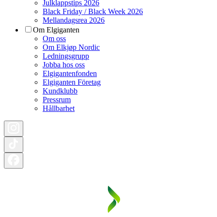
Julklappstips 2026
Black Friday / Black Week 2026
Mellandagsrea 2026
Om Elgiganten
Om oss
Om Elkjøp Nordic
Ledningsgrupp
Jobba hos oss
Elgigantenfonden
Elgiganten Företag
Kundklubb
Pressrum
Hållbarhet