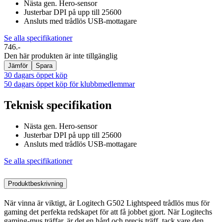
Nästa gen. Hero-sensor
Justerbar DPI på upp till 25600
Ansluts med trådlös USB-mottagare
Se alla specifikationer
746.-
Den här produkten är inte tillgänglig
Jämför
Spara
30 dagars öppet köp
50 dagars öppet köp för klubbmedlemmar
Teknisk specifikation
Nästa gen. Hero-sensor
Justerbar DPI på upp till 25600
Ansluts med trådlös USB-mottagare
Se alla specifikationer
Produktbeskrivning
När vinna är viktigt, är Logitech G502 Lightspeed trådlös mus för
gaming det perfekta redskapet för att få jobbet gjort. När Logitechs
gaming-mus träffar, är det en hård och precis träff, tack vare den