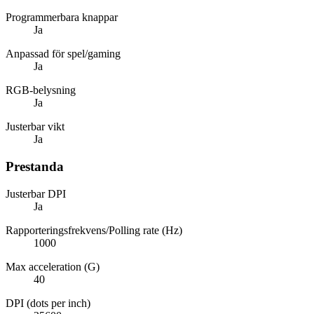
Programmerbara knappar
Ja
Anpassad för spel/gaming
Ja
RGB-belysning
Ja
Justerbar vikt
Ja
Prestanda
Justerbar DPI
Ja
Rapporteringsfrekvens/Polling rate (Hz)
1000
Max acceleration (G)
40
DPI (dots per inch)