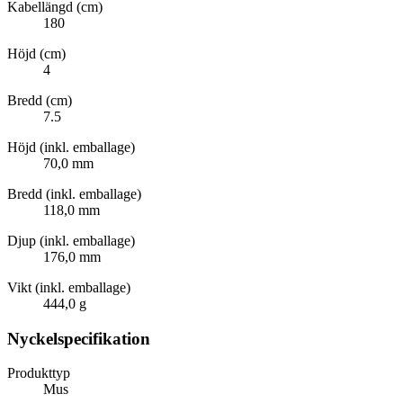
Kabellängd (cm)
180
Höjd (cm)
4
Bredd (cm)
7.5
Höjd (inkl. emballage)
70,0 mm
Bredd (inkl. emballage)
118,0 mm
Djup (inkl. emballage)
176,0 mm
Vikt (inkl. emballage)
444,0 g
Nyckelspecifikation
Produkttyp
Mus