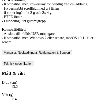
- Kompatibel med PowerPlay för oändlig trådlös laddning
- Hypersnabbt scrollhjul med två lägen
- 6 vikter ingår: 4x 2 g och 2x 4 g
- PTFE fötter
- Dubbelingjutet gummigrepp
Kompatibilitet:
- Ansluts till trådlös USB-mottagare
- Kompatibel med Windows 7 eller senare, macOS 10.11 eller
senare
Manualer, Nedladdningar, Reklamation & Support
Teknisk specifikation
Mått & vikt
Djup (cm)
13.2
Vikt (g)
114