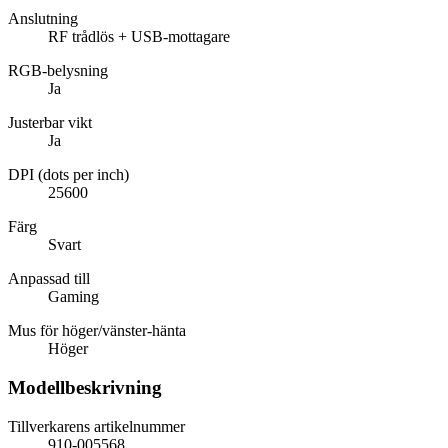
Anslutning
RF trådlös + USB-mottagare
RGB-belysning
Ja
Justerbar vikt
Ja
DPI (dots per inch)
25600
Färg
Svart
Anpassad till
Gaming
Mus för höger/vänster-hänta
Höger
Modellbeskrivning
Tillverkarens artikelnummer
910-005568