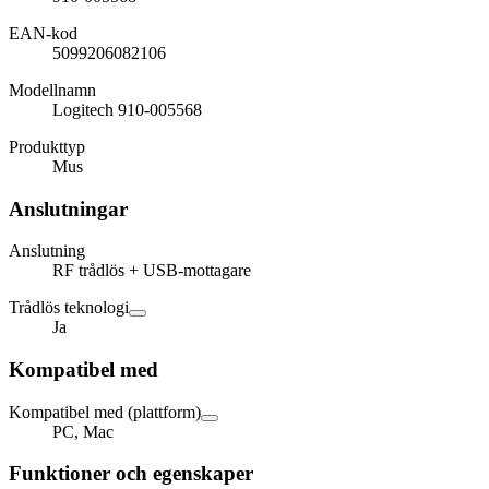
EAN-kod
5099206082106
Modellnamn
Logitech 910-005568
Produkttyp
Mus
Anslutningar
Anslutning
RF trådlös + USB-mottagare
Trådlös teknologi
Ja
Kompatibel med
Kompatibel med (plattform)
PC, Mac
Funktioner och egenskaper