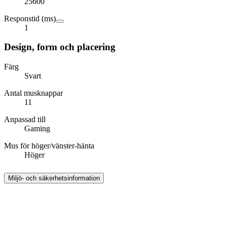
25600
Responstid (ms)
1
Design, form och placering
Färg
Svart
Antal musknappar
11
Anpassad till
Gaming
Mus för höger/vänster-hänta
Höger
Miljö- och säkerhetsinformation