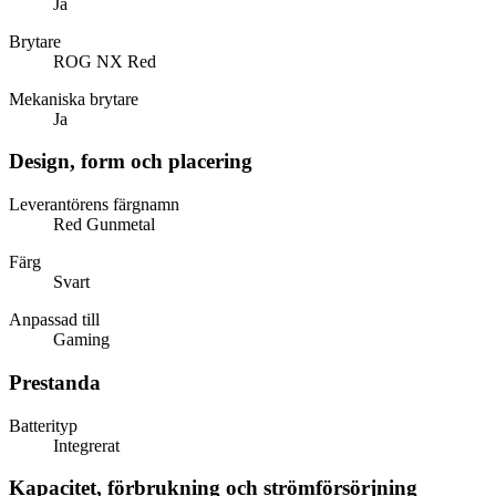
Ja
Brytare
ROG NX Red
Mekaniska brytare
Ja
Design, form och placering
Leverantörens färgnamn
Red Gunmetal
Färg
Svart
Anpassad till
Gaming
Prestanda
Batterityp
Integrerat
Kapacitet, förbrukning och strömförsörjning