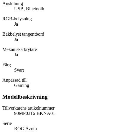
Anslutning
USB, Bluetooth
RGB-belysning
Ja
Bakbelyst tangentbord
Ja
Mekaniska brytare
Ja
Färg
Svart
Anpassad till
Gaming
Modellbeskrivning
Tillverkarens artikelnummer
90MP0316-BKNA01
Serie
ROG Azoth