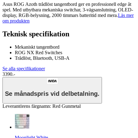
Asus ROG Azoth trådlöst tangentbord ger en professionell edge åt
spel. Med utbytbara mekaniska switchar, 3-vägsanslutning, OLED-
display, RGB-belysning, 2000 timmars batteritid med mera.
Läs mer
om produkten
Teknisk specifikation
Mekaniskt tangentbord
ROG NX Red Switches
Trådlöst, Bluetooth, USB-A
Se alla specifikationer
3390.-
Se månadspris vid delbetalning.
Leverantörens färgnamn
:
Red Gunmetal
Moonlight White