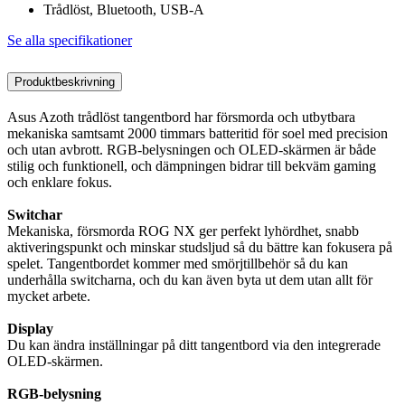
Trådlöst, Bluetooth, USB-A
Se alla specifikationer
Produktbeskrivning
Asus Azoth trådlöst tangentbord har försmorda och utbytbara
mekaniska samtsamt 2000 timmars batteritid för soel med precision
och utan avbrott. RGB-belysningen och OLED-skärmen är både
stilig och funktionell, och dämpningen bidrar till bekväm gaming
och enklare fokus.
Switchar
Mekaniska, försmorda ROG NX ger perfekt lyhördhet, snabb
aktiveringspunkt och minskar studsljud så du bättre kan fokusera på
spelet. Tangentbordet kommer med smörjtillbehör så du kan
underhålla switcharna, och du kan även byta ut dem utan allt för
mycket arbete.
Display
Du kan ändra inställningar på ditt tangentbord via den integrerade
OLED-skärmen.
RGB-belysning