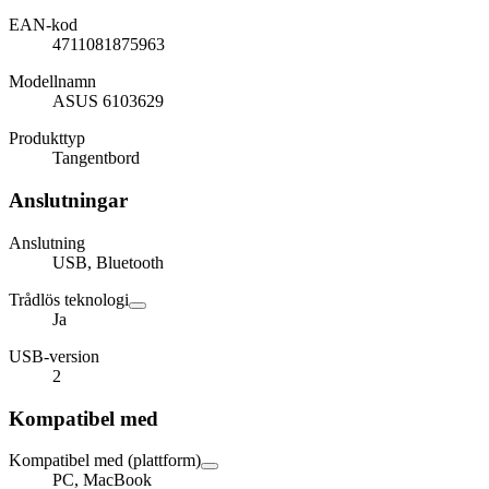
EAN-kod
4711081875963
Modellnamn
ASUS 6103629
Produkttyp
Tangentbord
Anslutningar
Anslutning
USB, Bluetooth
Trådlös teknologi
Ja
USB-version
2
Kompatibel med
Kompatibel med (plattform)
PC, MacBook