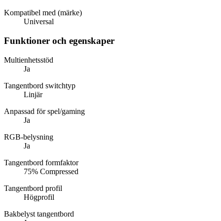
Kompatibel med (märke)
Universal
Funktioner och egenskaper
Multienhetsstöd
Ja
Tangentbord switchtyp
Linjär
Anpassad för spel/gaming
Ja
RGB-belysning
Ja
Tangentbord formfaktor
75% Compressed
Tangentbord profil
Högprofil
Bakbelyst tangentbord