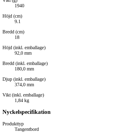
Vikt (g)
1940
Höjd (cm)
9.1
Bredd (cm)
18
Höjd (inkl. emballage)
92,0 mm
Bredd (inkl. emballage)
180,0 mm
Djup (inkl. emballage)
374,0 mm
Vikt (inkl. emballage)
1,84 kg
Nyckelspecifikation
Produkttyp
Tangentbord