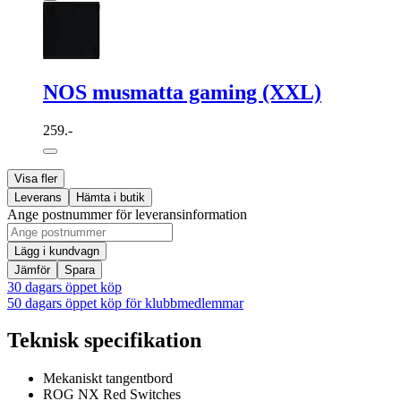
NOS musmatta gaming (XXL)
259.-
Visa fler
Leverans
Hämta i butik
Ange postnummer för leveransinformation
Lägg i kundvagn
Jämför
Spara
30 dagars öppet köp
50 dagars öppet köp för klubbmedlemmar
Teknisk specifikation
Mekaniskt tangentbord
ROG NX Red Switches