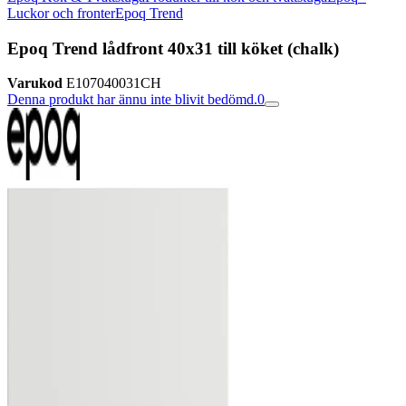
Luckor och fronter
Epoq Trend
Epoq Trend lådfront 40x31 till köket (chalk)
Varukod
E107040031CH
Denna produkt har ännu inte blivit bedömd.
0