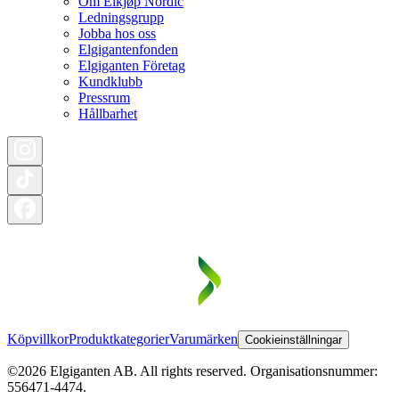
Om Elkjøp Nordic
Ledningsgrupp
Jobba hos oss
Elgigantenfonden
Elgiganten Företag
Kundklubb
Pressrum
Hållbarhet
Köpvillkor
Produktkategorier
Varumärken
Cookieinställningar
©2026 Elgiganten AB. All rights reserved. Organisationsnummer:
556471-4474.