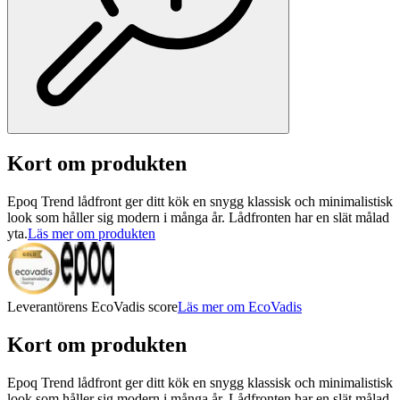
Kort om produkten
Epoq Trend lådfront ger ditt kök en snygg klassisk och minimalistisk
look som håller sig modern i många år. Lådfronten har en slät målad
yta.
Läs mer om produkten
Leverantörens EcoVadis score
Läs mer om EcoVadis
Kort om produkten
Epoq Trend lådfront ger ditt kök en snygg klassisk och minimalistisk
look som håller sig modern i många år. Lådfronten har en slät målad