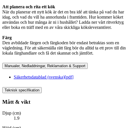
Att planera och rita ett kök
När du planerar ett nytt kök är det en bra idé att tänka på vad du har
idag, och vad du vill ha annorlunda i framtiden. Hur kommer köket
användas och hur många är ni i hushållet? Ladda ner vårt ritverktyg
eller boka en träff med en av våra skickliga köksleverantörer.
Färg
Den avbildade färgen och färgkoden bör endast betraktas som en
vägledning. För att säkerställa rätt färg bör du alltid ta ett prov till din
lokala färghandlare och få det skannat och jämfört.
Manualer, Nedladdningar, Reklamation & Support
Säkerhetsdatablad (svenska)
[
pdf
]
Teknisk specifikation
Mått & vikt
Djup (cm)
1.9
Höjd (cm)