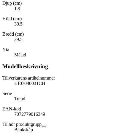
Djup (cm)
1.9
Höjd (cm)
30.5
Bredd (cm)
39.5
Yta
Målad
Modellbeskrivning
Tillverkarens artikelnummer
E107040031CH
Serie
Trend
EAN-kod
7072779016349
Tillhör produktgrupp
Bänkskåp