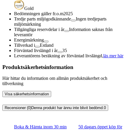
Gold
Bedömningen gäller fr.o.m
2025
Tredje parts miljögodkännande
Ingen tredjeparts
miljömärkning
Tillgängliga reservdelar i år
Information saknas från
leverantör
Energimärkning
Tillverkad i
Estland
Förväntad livslängd i år
35
Leverantörens beräkning av förväntad livslängd,
läs mer här
Produktsäkerhetsinformation
Här hittar du information om allmän produktsäkerhet och
tillverkning
Visa säkerhetsinformation
Recensioner (0)
Denna produkt har ännu inte blivit bedömd.
0
Boka & Hämta inom 30 min
50 dagars öppet köp för