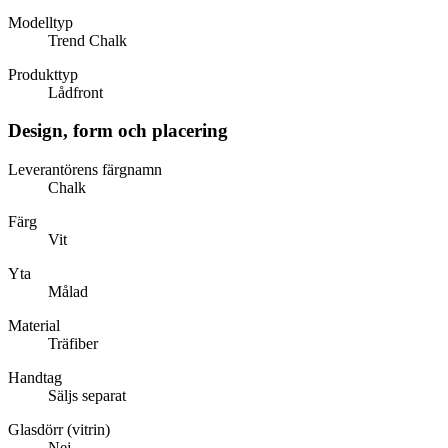
Modelltyp
Trend Chalk
Produkttyp
Lådfront
Design, form och placering
Leverantörens färgnamn
Chalk
Färg
Vit
Yta
Målad
Material
Träfiber
Handtag
Säljs separat
Glasdörr (vitrin)
Nej