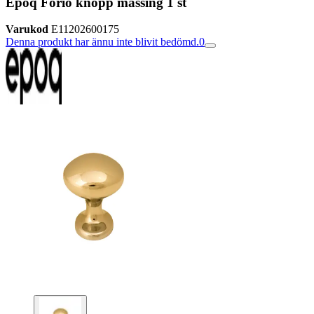
Epoq Forio knopp mässing 1 st
Varukod
E11202600175
Denna produkt har ännu inte blivit bedömd.
0