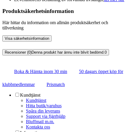
Produktsäkerhetsinformation
Här hittar du information om allmän produktsäkerhet och
tillverkning
Visa säkerhetsinformation
Recensioner (0)
Denna produkt har ännu inte blivit bedömd.
0
Boka & Hämta inom 30 min
50 dagars öppet köp för
klubbmedlemmar
Prismatch
Kundtjänst
Kundtjänst
Hitta butik/varuhus
Spåra din leverans
Support via fjärrhjälp
Bluffmail m.m.
Kontakta oss