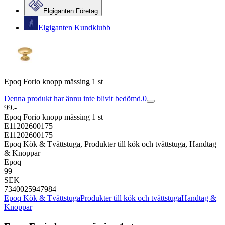
Elgiganten Företag
Elgiganten Kundklubb
Epoq Forio knopp mässing 1 st
Denna produkt har ännu inte blivit bedömd.
0
99.-
Epoq Forio knopp mässing 1 st
E11202600175
E11202600175
Epoq Kök & Tvättstuga, Produkter till kök och tvättstuga, Handtag
& Knoppar
Epoq
99
SEK
7340025947984
Epoq Kök & Tvättstuga
Produkter till kök och tvättstuga
Handtag &
Knoppar