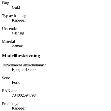
Färg
Guld
Typ av handtag
Knoppar
Utseende
Glansig
Material
Zamak
Modellbeskrivning
Tillverkarens artikelnummer
Epoq-20132600
Serie
Forio
EAN-kod
7340025947984
Produkttyp
Knoppar