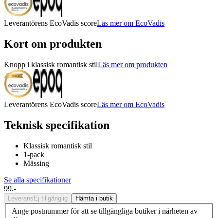
Leverantörens EcoVadis score
Läs mer om EcoVadis
Kort om produkten
Knopp i klassisk romantisk stil
Läs mer om produkten
Leverantörens EcoVadis score
Läs mer om EcoVadis
Teknisk specifikation
Klassisk romantisk stil
1-pack
Mässing
Se alla specifikationer
99.-
Leverans
Ej tillgänglig
Hämta i butik
Ange postnummer för att se tillgängliga butiker i närheten av