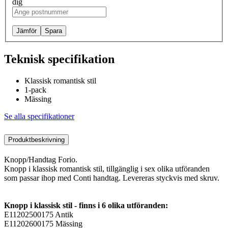
dig
Jämför
Spara
Teknisk specifikation
Klassisk romantisk stil
1-pack
Mässing
Se alla specifikationer
Produktbeskrivning
Knopp/Handtag Forio.
Knopp i klassisk romantisk stil, tillgänglig i sex olika utföranden
som passar ihop med Conti handtag. Levereras styckvis med skruv.
Knopp i klassisk stil - finns i 6 olika utföranden:
E11202500175 Antik
E11202600175 Mässing