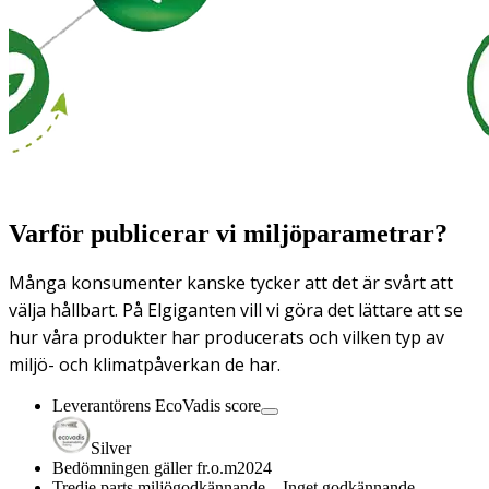
Varför publicerar vi miljöparametrar?
Många konsumenter kanske tycker att det är svårt att
välja hållbart. På Elgiganten vill vi göra det lättare att se
hur våra produkter har producerats och vilken typ av
miljö- och klimatpåverkan de har.
Leverantörens EcoVadis score
Silver
Bedömningen gäller fr.o.m
2024
Tredje parts miljögodkännande
Inget godkännande