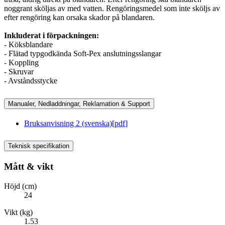
noggrant sköljas av med vatten. Rengöringsmedel som inte sköljs av
efter rengöring kan orsaka skador på blandaren.
Inkluderat i förpackningen:
- Köksblandare
- Flätad typgodkända Soft-Pex anslutningsslangar
- Koppling
- Skruvar
- Avståndsstycke
Manualer, Nedladdningar, Reklamation & Support
Bruksanvisning 2 (svenska)
[
pdf
]
Teknisk specifikation
Mått & vikt
Höjd (cm)
24
Vikt (kg)
1.53