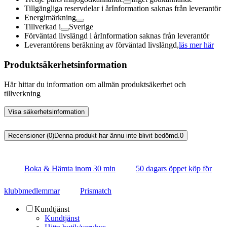
Tillgängliga reservdelar i år
Information saknas från leverantör
Energimärkning
Tillverkad i
Sverige
Förväntad livslängd i år
Information saknas från leverantör
Leverantörens beräkning av förväntad livslängd,
läs mer här
Produktsäkerhetsinformation
Här hittar du information om allmän produktsäkerhet och
tillverkning
Visa säkerhetsinformation
Recensioner (0)
Denna produkt har ännu inte blivit bedömd.
0
Boka & Hämta inom 30 min
50 dagars öppet köp för
klubbmedlemmar
Prismatch
Kundtjänst
Kundtjänst