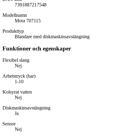
7391887217548
Modellnamn
Mora 707115
Produkttyp
Blandare med diskmaskinsavstängning
Funktioner och egenskaper
Flexibel slang
Nej
Arbetstryck (bar)
1-10
Kolsyrat vatten
Nej
Diskmaskinsavstängning
Ja
Sensor
Nej