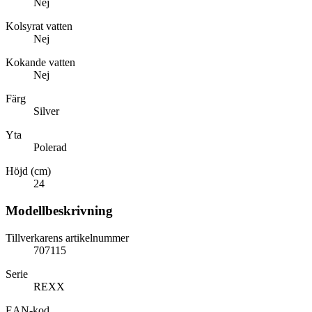
Nej
Kolsyrat vatten
Nej
Kokande vatten
Nej
Färg
Silver
Yta
Polerad
Höjd (cm)
24
Modellbeskrivning
Tillverkarens artikelnummer
707115
Serie
REXX
EAN-kod