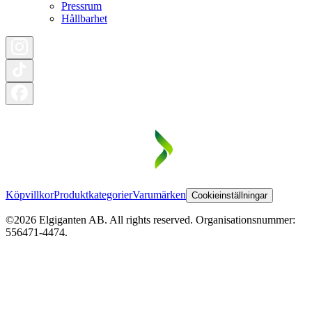
Pressrum
Hållbarhet
Köpvillkor
Produktkategorier
Varumärken
Cookieinställningar
©2026 Elgiganten AB. All rights reserved. Organisationsnummer:
556471-4474.