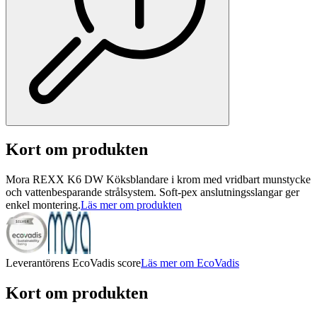
Kort om produkten
Mora REXX K6 DW Köksblandare i krom med vridbart munstycke
och vattenbesparande strålsystem. Soft-pex anslutningsslangar ger
enkel montering.
Läs mer om produkten
Leverantörens EcoVadis score
Läs mer om EcoVadis
Kort om produkten