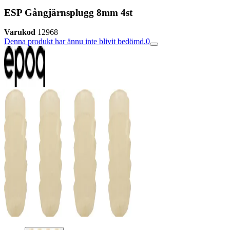
ESP Gångjärnsplugg 8mm 4st
Varukod
12968
Denna produkt har ännu inte blivit bedömd.
0