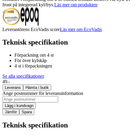
front på integrerad kyl/frys.
Läs mer om produkten
Leverantörens EcoVadis score
Läs mer om EcoVadis
Teknisk specifikation
Förpackning om 4 st
För övre kylskåp
4 st i förpackningen
Se alla specifikationer
49.-
Leverans
Hämta i butik
Ange postnummer för leveransinformation
Lägg i kundvagn
Jämför
Spara
Teknisk specifikation