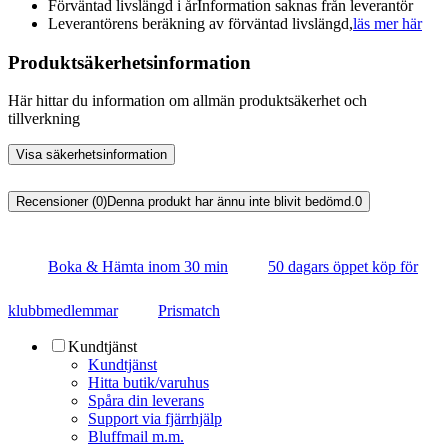
Förväntad livslängd i år
Information saknas från leverantör
Leverantörens beräkning av förväntad livslängd,
läs mer här
Produktsäkerhetsinformation
Här hittar du information om allmän produktsäkerhet och
tillverkning
Visa säkerhetsinformation
Recensioner (0)
Denna produkt har ännu inte blivit bedömd.
0
Boka & Hämta inom 30 min
50 dagars öppet köp för
klubbmedlemmar
Prismatch
Kundtjänst
Kundtjänst
Hitta butik/varuhus
Spåra din leverans
Support via fjärrhjälp
Bluffmail m.m.