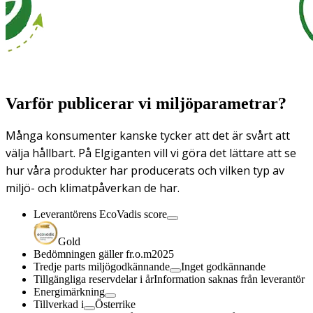
Varför publicerar vi miljöparametrar?
Många konsumenter kanske tycker att det är svårt att
välja hållbart. På Elgiganten vill vi göra det lättare att se
hur våra produkter har producerats och vilken typ av
miljö- och klimatpåverkan de har.
Leverantörens EcoVadis score
Gold
Bedömningen gäller fr.o.m
2025
Tredje parts miljögodkännande
Inget godkännande
Tillgängliga reservdelar i år
Information saknas från leverantör
Energimärkning
Tillverkad i
Österrike