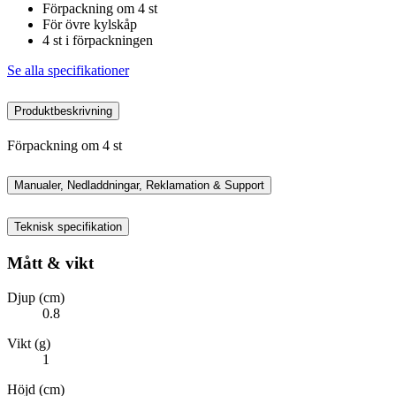
Förpackning om 4 st
För övre kylskåp
4 st i förpackningen
Se alla specifikationer
Produktbeskrivning
Förpackning om 4 st
Manualer, Nedladdningar, Reklamation & Support
Teknisk specifikation
Mått & vikt
Djup (cm)
0.8
Vikt (g)
1
Höjd (cm)