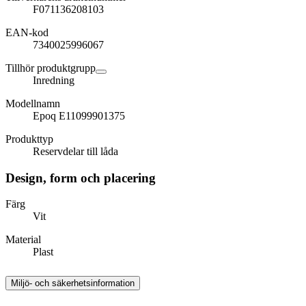
F071136208103
EAN-kod
7340025996067
Tillhör produktgrupp
Inredning
Modellnamn
Epoq E11099901375
Produkttyp
Reservdelar till låda
Design, form och placering
Färg
Vit
Material
Plast
Miljö- och säkerhetsinformation