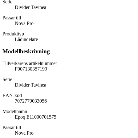
Serie
Divider Tavinea
Passar till
Nova Pro
Produkttyp
Lådindelare
Modellbeskrivning
Tillverkarens artikelnummer
F007130357199
Serie
Divider Tavinea
EAN-kod
7072779033056
Modellnamn
Epoq E11000701575
Passar till
Nova Pro