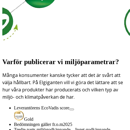
Varför publicerar vi miljöparametrar?
Många konsumenter kanske tycker att det är svårt att
välja hållbart. På Elgiganten vill vi göra det lättare att se
hur våra produkter har producerats och vilken typ av
miljö- och klimatpåverkan de har.
Leverantörens EcoVadis score
Gold
Bedömningen gäller fr.o.m
2025
Tredje parts miljögodkännande
Inget godkännande