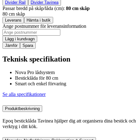
Divider Rail
Divider Tavinea
Passar bredd på skåp/låda (cm)
:
80 cm skåp
80 cm skåp
Leverans
Hämta i butik
Ange postnummer för leveransinformation
Lägg i kundvagn
Jämför
Spara
Teknisk specifikation
Nova Pro lådsystem
Besticklåda för 80 cm
Smart och enkel förvaring
Se alla specifikationer
Produktbeskrivning
Epoq besticklåda Tavinea hjälper dig att organisera dina bestick och
verktyg i ditt kök.