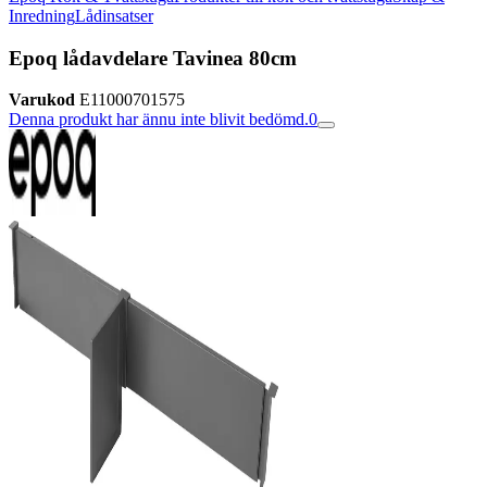
Inredning
Lådinsatser
Epoq lådavdelare Tavinea 80cm
Varukod
E11000701575
Denna produkt har ännu inte blivit bedömd.
0