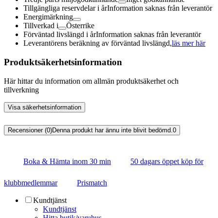
Tillgängliga reservdelar i år
Information saknas från leverantör
Energimärkning
Tillverkad i
Österrike
Förväntad livslängd i år
Information saknas från leverantör
Leverantörens beräkning av förväntad livslängd,
läs mer här
Produktsäkerhetsinformation
Här hittar du information om allmän produktsäkerhet och
tillverkning
Visa säkerhetsinformation
Recensioner (0)
Denna produkt har ännu inte blivit bedömd.
0
Boka & Hämta inom 30 min
50 dagars öppet köp för
klubbmedlemmar
Prismatch
Kundtjänst
Kundtjänst
Hitta butik/varuhus