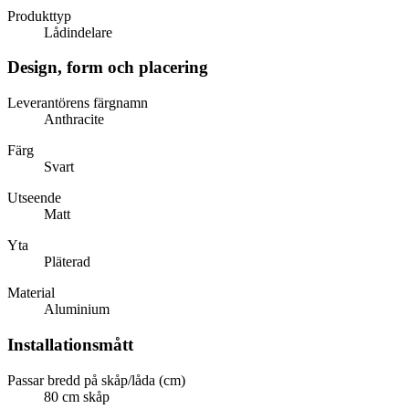
Produkttyp
Lådindelare
Design, form och placering
Leverantörens färgnamn
Anthracite
Färg
Svart
Utseende
Matt
Yta
Pläterad
Material
Aluminium
Installationsmått
Passar bredd på skåp/låda (cm)
80 cm skåp