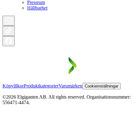
Pressrum
Hållbarhet
Köpvillkor
Produktkategorier
Varumärken
Cookieinställningar
©2026 Elgiganten AB. All rights reserved. Organisationsnummer:
556471-4474.